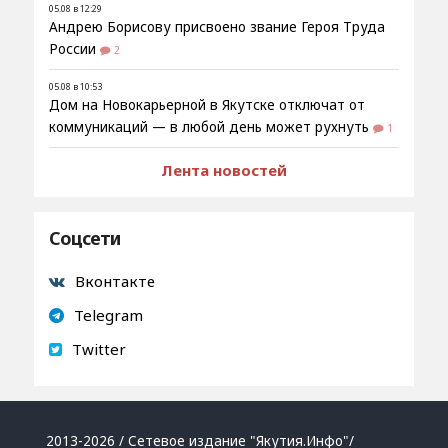
05.08 в 12:29
Андрею Борисову присвоено звание Героя Труда
России
2
05.08 в 10:53
Дом на Новокарьерной в Якутске отключат от
коммуникаций — в любой день может рухнуть
1
Лента новостей
Соцсети
Вконтакте
Telegram
Twitter
2013-2026 / Сетевое издание "Якутия.Инфо"/