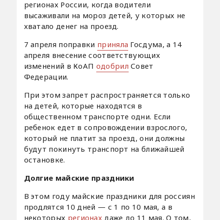
регионах России, когда водители
высаживали на мороз детей, у которых не
хватало денег на проезд.
7 апреля поправки
приняла
Госдума, а 14
апреля внесение соответствующих
изменений в КоАП
одобрил
Совет
Федерации.
При этом запрет распространяется только
на детей, которые находятся в
общественном транспорте одни. Если
ребенок едет в сопровождении взрослого,
который не платит за проезд, они должны
будут покинуть транспорт на ближайшей
остановке.
Долгие майские праздники
В этом году майские праздники для россиян
продлятся 10 дней — с 1 по 10 мая, а в
некоторых
регионах
даже до 11 мая. О том,