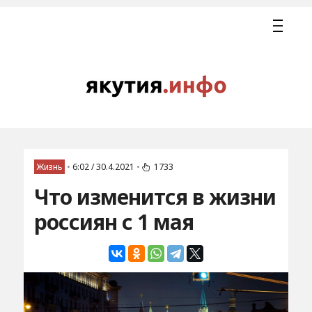
Жизнь
•
6:02 / 30.4.2021
•
1733
Что изменится в жизни
россиян с 1 мая