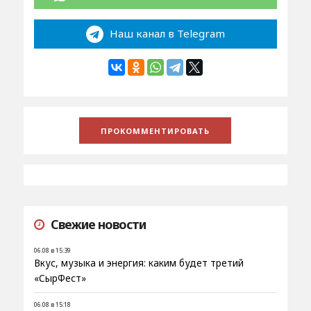
Наш канал в Telegram
Свежие новости
06.08 в 15:39
Вкус, музыка и энергия: каким будет третий
«СырФест»
06.08 в 15:18