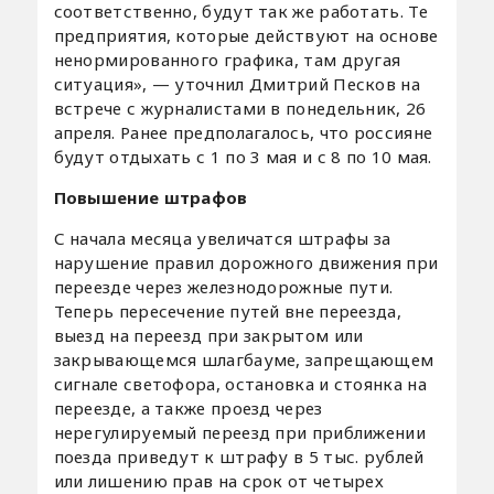
соответственно, будут так же работать. Те
предприятия, которые действуют на основе
ненормированного графика, там другая
ситуация», — уточнил Дмитрий Песков на
встрече с журналистами в понедельник, 26
апреля. Ранее предполагалось, что россияне
будут отдыхать с 1 по 3 мая и с 8 по 10 мая.
Повышение штрафов
С начала месяца увеличатся штрафы за
нарушение правил дорожного движения при
переезде через железнодорожные пути.
Теперь пересечение путей вне переезда,
выезд на переезд при закрытом или
закрывающемся шлагбауме, запрещающем
сигнале светофора, остановка и стоянка на
переезде, а также проезд через
нерегулируемый переезд при приближении
поезда приведут к штрафу в 5 тыс. рублей
или лишению прав на срок от четырех