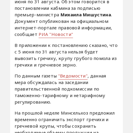
июня по 31 августа. Об этом говорится в
постановлении кабмина за подписью
премьер-министра
Михаила Мишустина
.
Документ опубликован на официальном
интернет-портале правовой информации,
сообщает
РИА "Новости"
В приложении к постановлению сказано, что
с 5 июня по 31 августа нельзя будет
вывозить гречиху, крупу грубого помола из
гречихи и гречневое зерно.
По данным газеты
"Ведомости"
, данная
мера обсуждалась на заседании
правительственной подкомиссии по
таможенно-тарифному и нетарифному
регулированию.
На прошлой неделе Минсельхоз предложил
временно ограничить экспорт гречихи и
гречневой крупы, чтобы сохранить
необходимые объемы продукции на