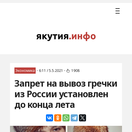
Экономика
•
6:11 / 5.5.2021
•
1908
Запрет на вывоз гречки
из России установлен
до конца лета