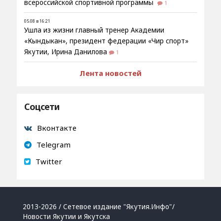
всероссийской спортивной программы
1
05.08 в 16:21
Ушла из жизни главный тренер Академии
«Кындыкан», президент федерации «Чир спорт»
Якутии, Ирина Данилова
1
Лента новостей
Соцсети
Вконтакте
Telegram
Twitter
2013-2026 / Сетевое издание "Якутия.Инфо"/
Новости Якутии и Якутска