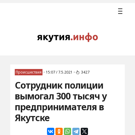
Происшествия
•
15:07 / 7.5.2021
•
3427
Сотрудник полиции
вымогал 300 тысяч у
предпринимателя в
Якутске