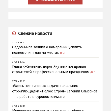
Свежие новости
07.08 в 18:00
Садовников заявил о намерении усилить
полномочия глав на местах
2
07.08 в 17:37
Глава «Железных дорог Якутии» поздравил
строителей с профессиональным праздником
1
07.08 в 17:03
«Здесь нет типовых задач»: начальник
стройплощадки «Полюс Строя» Евгений Самсонов
— о работе в суровом климате
07.08 в 14:45
Мошенники выманили у матери погибшего