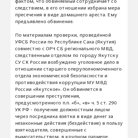
фактом, что обвиняемый сотрудничает со
следствием, в его отношении избрана мера
пресечения в виде домашнего ареста. Ему
предъявлено обвинение.
По материалам проверки, проведённой
УФСБ России по Республике Саха (Якутия)
совместно с ОРЧ СБ регионального МВД,
следственным отделом по городу Якутску
СУ СК России возбуждено уголовное дело в
отношении старшего оперуполномоченного
отдела экономической безопасности и
противодействия коррупции МУ МВД
России «Якутское». Он обвиняется в
совершении преступления,
предусмотренного п.п. «б», «в» ч. 5 ст. 290
УК РФ - получение должностным лицом
через посредника взятки в виде денег за
незаконные действия (бездействие) в пользу
взяткодателя, совершенные с
вымогательством, в крупном размере.