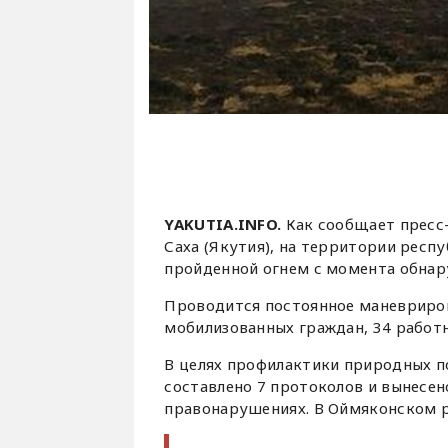
YAKUTIA.INFO.
Как сообщает пресс
Саха (Якутия), на территории респ
пройденной огнем с момента обнару
Проводится постоянное маневриров
мобилизованных граждан, 34 работн
В целях профилактики природных п
составлено 7 протоколов и вынесе
правонарушениях. В Оймяконском 