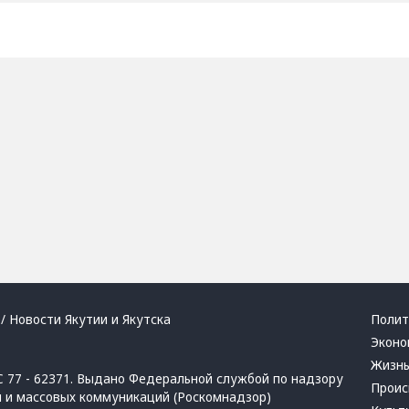
/ Новости Якутии и Якутска
Полит
Эконо
Жизн
 77 - 62371. Выдано Федеральной службой по надзору
Проис
й и массовых коммуникаций (Роскомнадзор)