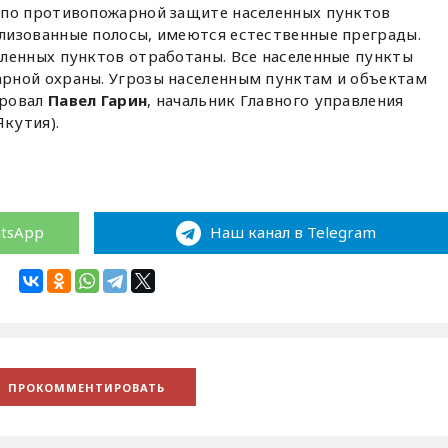
 по противопожарной защите населенных пунктов
изованные полосы, имеются естественные преграды.
ленных пунктов отработаны. Все населенные пункты
рной охраны. Угрозы населенным пунктам и объектам
ировал
Павел Гарин
, начальник Главного управления
Якутия).
atsApp
Наш канал в Telegram