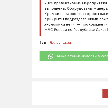
«Все превентивные мероприятия
выполнены. Оборудованы минерал
Кромки пожаров со стороны насе
прикрыты подразделениями пожа
экономики нет», — прокоммент
МЧС России по Республике Саха (
Теги:
Лесные пожары
Самые важные новости в Wh