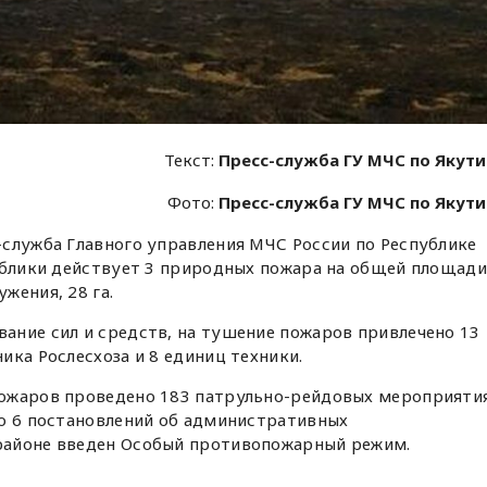
Текст:
Пресс-служба ГУ МЧС по Якут
Фото:
Пресс-служба ГУ МЧС по Якут
-служба Главного управления МЧС России по Республике
ублики действует 3 природных пожара на общей площади
жения, 28 га.
ание сил и средств, на тушение пожаров привлечено 13
ика Рослесхоза и 8 единиц техники.
ожаров проведено 183 патрульно-рейдовых мероприятия
но 6 постановлений об административных
районе введен Особый противопожарный режим.