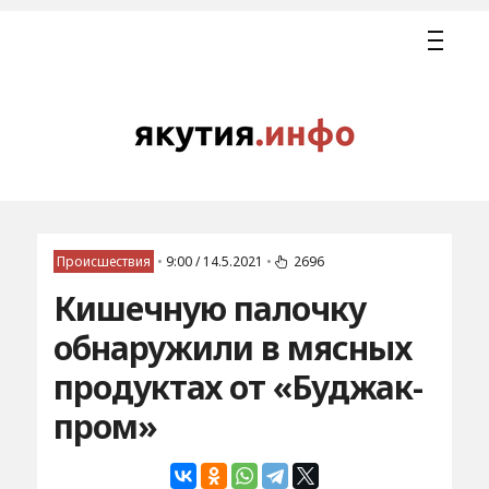
Происшествия
•
9:00 / 14.5.2021
•
2696
Кишечную палочку
обнаружили в мясных
продуктах от «Буджак-
пром»