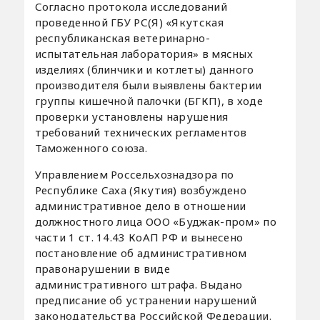
Согласно протокола исследований
проведенной ГБУ РС(Я) «Якутская
республиканская ветеринарно-
испытательная лаборатория» в мясных
изделиях (блинчики и котлеты) данного
производителя были выявлены бактерии
группы кишечной палочки (БГКП), в ходе
проверки установлены нарушения
требований технических регламентов
Таможенного союза.
Управлением Россельхознадзора по
Республике Саха (Якутия) возбуждено
административное дело в отношении
должностного лица ООО «Буджак-пром» по
части 1 ст. 14.43 КоАП РФ и вынесено
постановление об административном
правонарушении в виде
административного штрафа. Выдано
предписание об устранении нарушений
законодательства Российской Федерации.