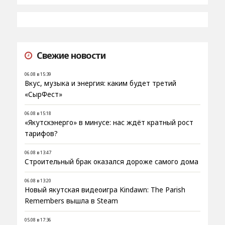
Свежие новости
06.08 в 15:39
Вкус, музыка и энергия: каким будет третий
«СырФест»
06.08 в 15:18
«Якутскэнерго» в минусе: нас ждёт кратный рост
тарифов?
06.08 в 13:47
Строительный брак оказался дороже самого дома
06.08 в 13:20
Новый якутская видеоигра Kindawn: The Parish
Remembers вышла в Steam
05.08 в 17:36