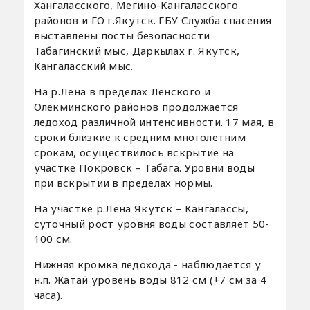
Хангаласского, Мегино-Кангаласского
районов и ГО г.Якутск. ГБУ Служба спасения
выставлены посты безопасности
Табагинский мыс, Даркылах г. Якутск,
Кангаласский мыс.
На р.Лена в пределах Ленского и
Олекминского районов продолжается
ледоход различной интенсивности. 17 мая, в
сроки близкие к средним многолетним
срокам, осуществилось вскрытие на
участке Покровск – Табага. Уровни воды
при вскрытии в пределах нормы.
На участке р.Лена Якутск – Кангалассы,
суточный рост уровня воды составляет 50-
100 см.
Нижняя кромка ледохода - наблюдается у
н.п. Жатай уровень воды 812 см (+7 см за 4
часа).