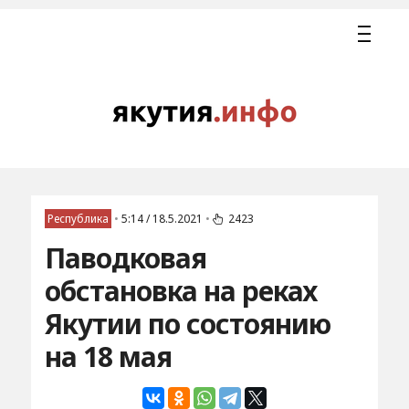
Республика
•
5:14 / 18.5.2021
•
2423
Паводковая
обстановка на реках
Якутии по состоянию
на 18 мая