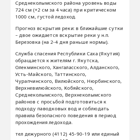
Среднеколымского района уровень воды
724 см (+2 см за 4 часа) при критическом
1000 см, густой ледоход.
Прогноз вскрытия реки: в ближайшие сутки
– двое ожидается вскрытие реки у н.п.
Березовка (на 2-4 дня раньше нормы).
Служба спасения Республики Саха (Якутия)
обращается к жителям г. Якутска,
Олекминского, Хангаласского, Алданского,
Усть-Майского, Таттинского,
Чурапчинского, Вилюйского, Нюрбинского,
Верхневилюйского, Кобяйского,
Среднеколымского, Верхнеколымского
районов с просьбой подготовиться к
подходу паводковых вод и соблюдать
правила безопасного поведения в период
прохождения ледохода.
тел дежурного (4112) 45-90-19 или единый