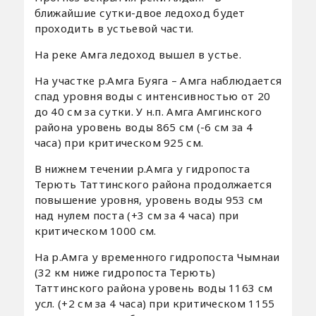
ближайшие сутки-двое ледоход будет
проходить в устьевой части.
На реке Амга ледоход вышел в устье.
На участке р.Амга Буяга – Амга наблюдается
спад уровня воды с интенсивностью от 20
до 40 см за сутки. У н.п. Амга Амгинского
района уровень воды 865 см (-6 см за 4
часа) при критическом 925 см.
В нижнем течении р.Амга у гидропоста
Терють Таттинского района продолжается
повышение уровня, уровень воды 953 см
над нулем поста (+3 см за 4 часа) при
критическом 1000 см.
На р.Амга у временного гидропоста Чымнаи
(32 км ниже гидропоста Терють)
Таттинского района уровень воды 1163 см
усл. (+2 см за 4 часа) при критическом 1155