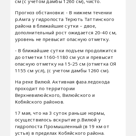
см (с учетом дамбы 1260 см), чисто.
Прогноз обстановки: - В нижнем течении
р.Амга у гидропоста Терють Таттинского
района в ближайшие сутки – двое,
дополнительный рост ожидается 20-40 см,
уровень не превысит опасную отметку.
- В ближайшие сутки подъем продолжится
до отметки 1160-1180 см усл и превысит
опасную отметку на 15-25 см (отметка ОЯ
1155 см усл), (с учетом дамбы 1260 см).
На реке Вилюй. Активная фаза ледохода
проходит по территории
Верхневилюйского, Вилюйского и
Кобяйского районов.
17 мая, что на 3 суток раньше нормы,
осуществилось вскрытие р.Вилюй у
гидропоста Промышленный (в 19 км от
устья) в пределах Кобяйского района.