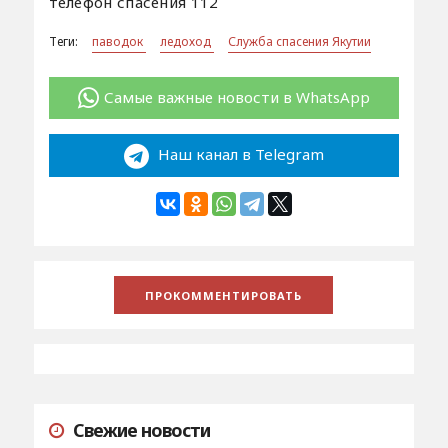
телефон спасения 112
Теги:
паводок
ледоход
Служба спасения Якутии
Самые важные новости в WhatsApp
Наш канал в Telegram
Свежие новости