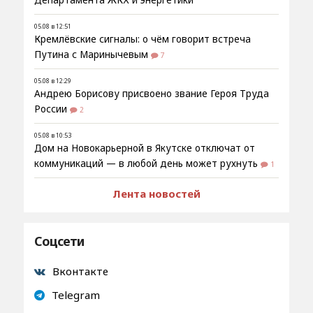
05.08 в 12:51
Кремлёвские сигналы: о чём говорит встреча
Путина с Маринычевым
7
05.08 в 12:29
Андрею Борисову присвоено звание Героя Труда
России
2
05.08 в 10:53
Дом на Новокарьерной в Якутске отключат от
коммуникаций — в любой день может рухнуть
1
Лента новостей
Соцсети
Вконтакте
Telegram