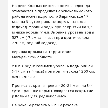
На реке Колыма нижняя кромка ледохода
отмечается в пределах Верхнеколымского
района ниже гидропоста Зырянка, где 17
мая, на 3 суток раньше нормы, начался
ледоход. Уровни воды при вскрытии на 1,5
м ниже нормы. У н.п. Зырянка уровень воды
527 см (-7 см за 4 часа) при критическом
770 см, редкий ледоход.
Верхняя кромка на территории
Магаданской области.
У н.п. Среднеколымск уровень воды 586 см
(+17 см за 4 часа) при критическом 1200 см,
лед подняло.
Прогноз вскрытия реки: - 20-21 мая, на 3-4
суток раньше нормы, ожидается вскрытие
р.Колыма у г.Среднеколымск.
На реке Березовка у н.п. Березовка