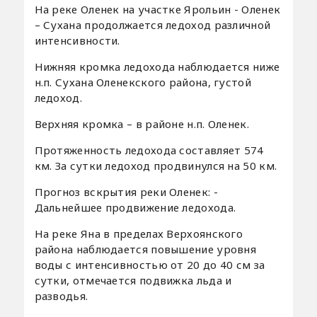
На реке Оленек на участке Ярольин - Оленек
– Сухана продолжается ледоход различной
интенсивности.
Нижняя кромка ледохода наблюдается ниже
н.п. Сухана Оленекского района, густой
ледоход.
Верхняя кромка – в районе н.п. Оленек.
Протяженность ледохода составляет 574
км. За сутки ледоход продвинулся на 50 км.
Прогноз вскрытия реки Оленек: -
Дальнейшее продвижение ледохода.
На реке Яна в пределах Верхоянского
района наблюдается повышение уровня
воды с интенсивностью от 20 до 40 см за
сутки, отмечается подвижка льда и
разводья.