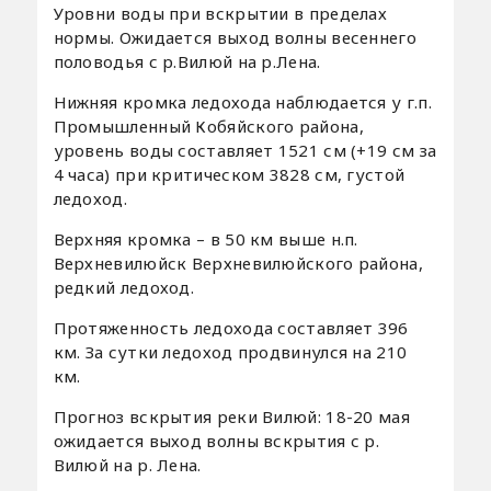
Уровни воды при вскрытии в пределах
нормы. Ожидается выход волны весеннего
половодья с р.Вилюй на р.Лена.
Нижняя кромка ледохода наблюдается у г.п.
Промышленный Кобяйского района,
уровень воды составляет 1521 см (+19 см за
4 часа) при критическом 3828 см, густой
ледоход.
Верхняя кромка – в 50 км выше н.п.
Верхневилюйск Верхневилюйского района,
редкий ледоход.
Протяженность ледохода составляет 396
км. За сутки ледоход продвинулся на 210
км.
Прогноз вскрытия реки Вилюй: 18-20 мая
ожидается выход волны вскрытия с р.
Вилюй на р. Лена.