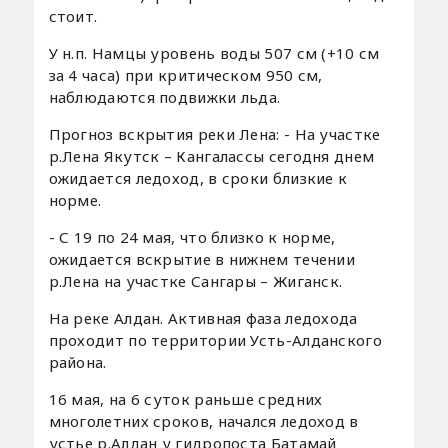
стоит.
У н.п. Намцы уровень воды 507 см (+10 см
за 4 часа) при критическом 950 см,
наблюдаются подвижки льда.
Прогноз вскрытия реки Лена: - На участке
р.Лена Якутск – Кангалассы сегодня днем
ожидается ледоход, в сроки близкие к
норме.
- С 19 по 24 мая, что близко к норме,
ожидается вскрытие в нижнем течении
р.Лена на участке Сангары – Жиганск.
На реке Алдан. Активная фаза ледохода
проходит по территории Усть-Алданского
района.
16 мая, на 6 суток раньше средних
многолетних сроков, начался ледоход в
устье р.Алдан у гидропоста Батамай