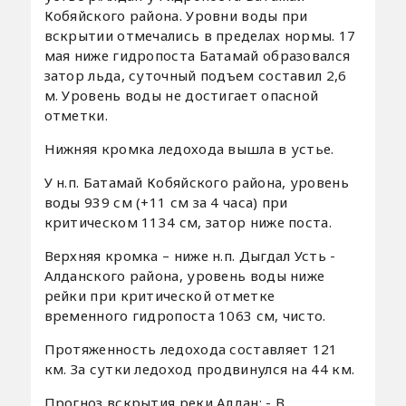
Кобяйского района. Уровни воды при
вскрытии отмечались в пределах нормы. 17
мая ниже гидропоста Батамай образовался
затор льда, суточный подъем составил 2,6
м. Уровень воды не достигает опасной
отметки.
Нижняя кромка ледохода вышла в устье.
У н.п. Батамай Кобяйского района, уровень
воды 939 см (+11 см за 4 часа) при
критическом 1134 см, затор ниже поста.
Верхняя кромка – ниже н.п. Дыгдал Усть -
Алданского района, уровень воды ниже
рейки при критической отметке
временного гидропоста 1063 см, чисто.
Протяженность ледохода составляет 121
км. За сутки ледоход продвинулся на 44 км.
Прогноз вскрытия реки Алдан: - В