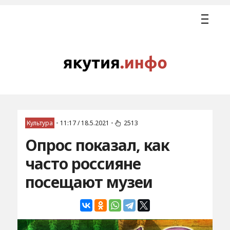
Культура
•
11:17 / 18.5.2021
•
2513
Опрос показал, как
часто россияне
посещают музеи