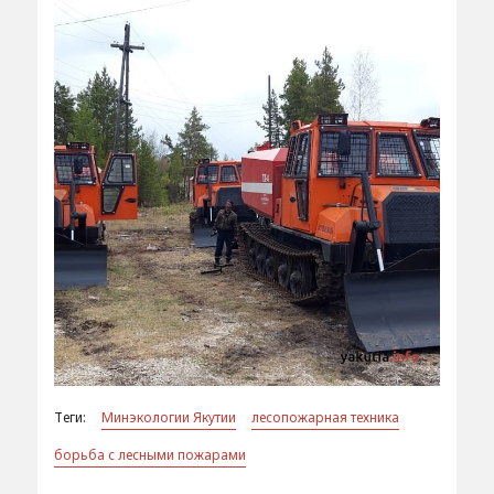
Теги:
Минэкологии Якутии
лесопожарная техника
борьба с лесными пожарами