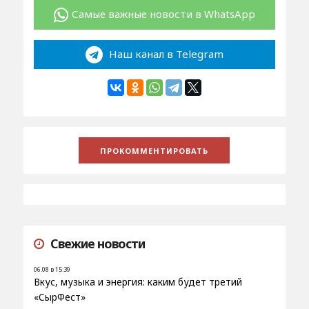
Самые важные новости в WhatsApp
Наш канал в Telegram
Свежие новости
06.08 в 15:39
Вкус, музыка и энергия: каким будет третий
«СырФест»