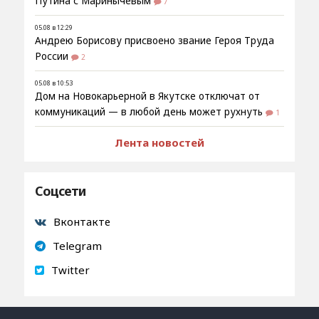
Путина с Маринычевым
7
05.08 в 12:29
Андрею Борисову присвоено звание Героя Труда
России
2
05.08 в 10:53
Дом на Новокарьерной в Якутске отключат от
коммуникаций — в любой день может рухнуть
1
Лента новостей
Соцсети
Вконтакте
Telegram
Twitter