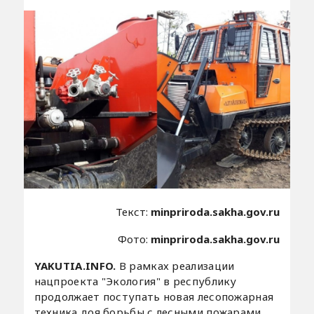
Текст:
minpriroda.sakha.gov.ru
Фото:
minpriroda.sakha.gov.ru
YAKUTIA.INFO.
В рамках реализации
нацпроекта "Экология" в республику
продолжает поступать новая лесопожарная
техника доя борьбы с лесными пожарами.