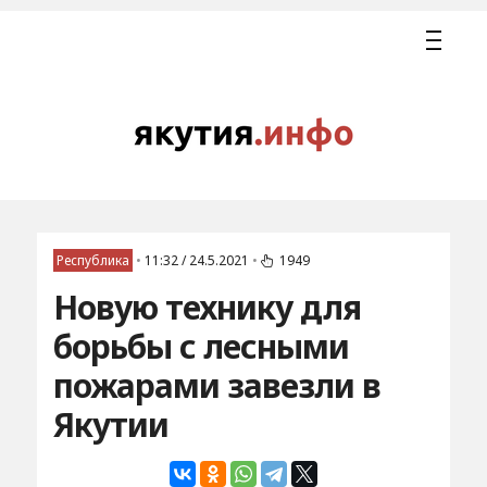
Республика
•
11:32 / 24.5.2021
•
1949
Новую технику для
борьбы с лесными
пожарами завезли в
Якутии