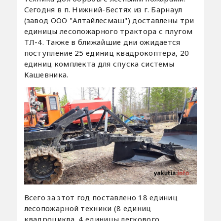
Сегодня в п. Нижний-Бестях из г. Барнаул
(завод ООО "Алтайлесмаш") доставлены три
единицы лесопожарного трактора с плугом
ТЛ-4. Также в ближайшие дни ожидается
поступление 25 единиц квадрокоптера, 20
единиц комплекта для спуска системы
Кашевника.
Всего за этот год поставлено 18 единиц
лесопожарной техники (8 единиц
квадроцикла, 4 единицы легкового