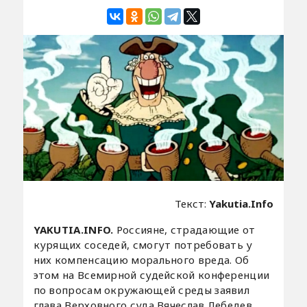
Текст:
Yakutia.Info
YAKUTIA.INFO.
Россияне, страдающие от
курящих соседей, смогут потребовать у
них компенсацию морального вреда. Об
этом на Всемирной судейской конференции
по вопросам окружающей среды заявил
глава Верховного суда Вячеслав Лебедев,