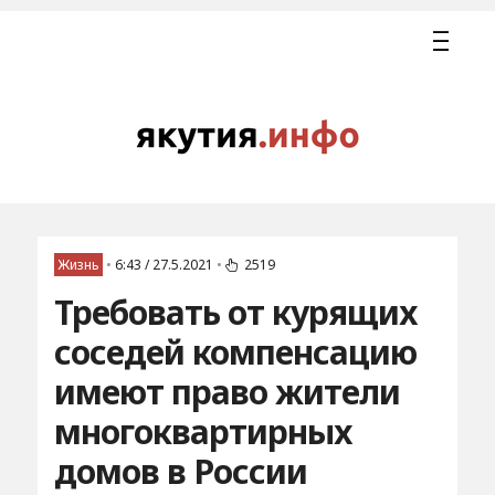
Жизнь
•
6:43 / 27.5.2021
•
2519
Требовать от курящих
соседей компенсацию
имеют право жители
многоквартирных
домов в России