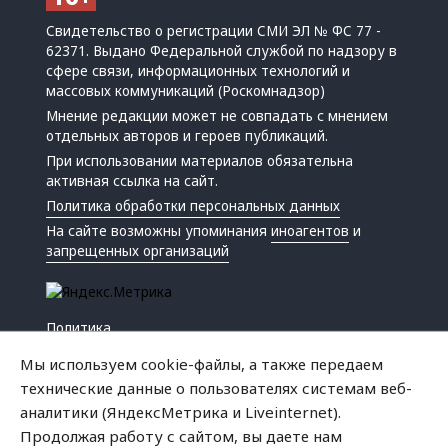
Свидетельство о регистрации СМИ ЭЛ № ФС 77 -
62371. Выдано Федеральной службой по надзору в
сфере связи, информационных технологий и
массовых коммуникаций (Роскомнадзор)
Мнение редакции может не совпадать с мнением
отдельных авторов и героев публикаций.
При использовании материалов обязательна
активная ссылка на сайт.
Политика обработки персональных данных
На сайте возможны упоминания
иноагентов
и
запрещенных организаций
Политика
Экономика
Мы используем cookie-файлы, а также передаем
Жизнь
технические данные о пользователях системам веб-
Происшествия
аналитики (ЯндексМетрика и Liveinternet).
Культура
Продолжая работу с сайтом, вы даете нам