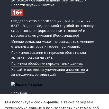
2013-2026 / Сетевое издание "Якутия.Инфо"/
Новости Якутии и Якутска
Свидетельство о регистрации СМИ ЭЛ № ФС 77 -
62371. Выдано Федеральной службой по надзору в
сфере связи, информационных технологий и
массовых коммуникаций (Роскомнадзор)
Мнение редакции может не совпадать с мнением
отдельных авторов и героев публикаций.
При использовании материалов обязательна
активная ссылка на сайт.
Политика обработки персональных данных
На сайте возможны упоминания
иноагентов
и
запрещенных организаций
Политика
Экономика
Мы используем cookie-файлы, а также передаем
Жизнь
технические данные о пользователях системам веб-