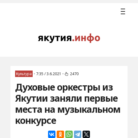
Культура
•
7:35 / 3.6.2021
•
2470
Духовые оркестры из
Якутии заняли первые
места на музыкальном
конкурсе