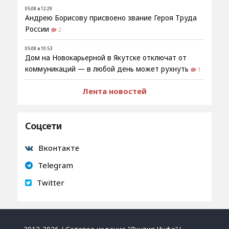
05.08 в 12:29
Андрею Борисову присвоено звание Героя Труда
России
2
05.08 в 10:53
Дом на Новокарьерной в Якутске отключат от
коммуникаций — в любой день может рухнуть
1
Лента новостей
Соцсети
Вконтакте
Telegram
Twitter