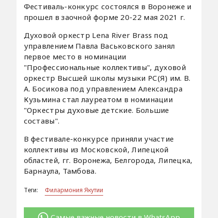
Фестиваль-конкурс состоялся в Воронеже и
прошел в заочной форме 20-22 мая 2021 г.
Духовой оркестр Lena River Brass под
управлением Павла Васьковского занял
первое место в номинации
"Профессиональные коллективы", духовой
оркестр Высшей школы музыки РС(Я) им. В.
А. Босикова под управлением Александра
Кузьмина стал лауреатом в номинации
"Оркестры духовые детские. Большие
составы".
В фестивале-конкурсе приняли участие
коллективы из Московской, Липецкой
областей, гг. Воронежа, Белгорода, Липецка,
Барнаула, Тамбова.
Теги:
Филармония Якутии
Самые важные новости в WhatsApp