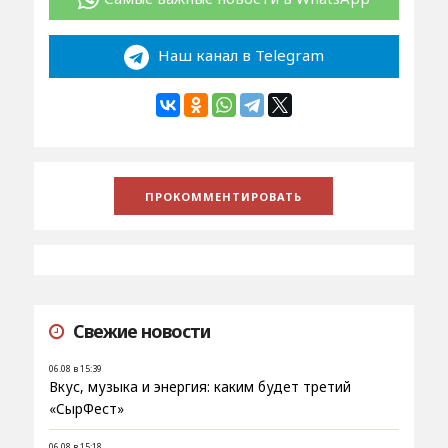
Наш канал в Telegram
Свежие новости
06.08 в 15:39
Вкус, музыка и энергия: каким будет третий
«СырФест»
06.08 в 15:18