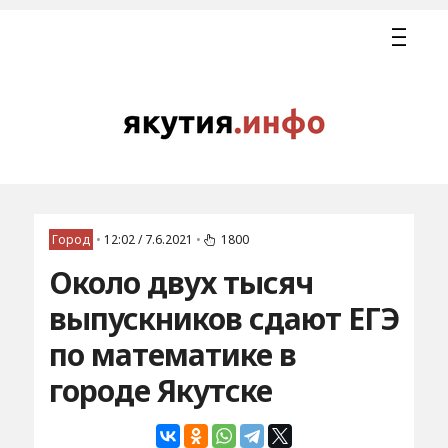
Город
•
12:02 / 7.6.2021
•
1800
Около двух тысяч
выпускников сдают ЕГЭ
по математике в
городе Якутске