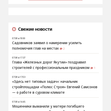
Свежие новости
07.08 в 18:00
Садовников заявил о намерении усилить
полномочия глав на местах
2
07.08 в 17:37
Глава «Железных дорог Якутии» поздравил
строителей с профессиональным праздником
1
07.08 в 17:03
«Здесь нет типовых задач»: начальник
стройплощадки «Полюс Строя» Евгений Самсонов
— о работе в суровом климате
07.08 в 14:45
Мошенники выманили у матери погибшего