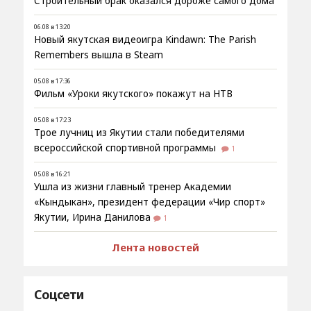
Строительный брак оказался дороже самого дома
06.08 в 13:20
Новый якутская видеоигра Kindawn: The Parish
Remembers вышла в Steam
05.08 в 17:36
Фильм «Уроки якутского» покажут на НТВ
05.08 в 17:23
Трое лучниц из Якутии стали победителями
всероссийской спортивной программы
1
05.08 в 16:21
Ушла из жизни главный тренер Академии
«Кындыкан», президент федерации «Чир спорт»
Якутии, Ирина Данилова
1
Лента новостей
Соцсети