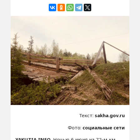
Текст:
sakha.gov.ru
Фото:
социальные сети
YAKUTIA.INFO.
Ночью 6 июня на 72-м км