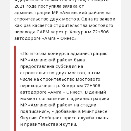
2021 года поступила заявка от
администрации МР «Амгинский район» на
строительство двух мостов. Одна из заявок
как раз касается строительства мостового
перехода САРМ через р. Хокур км 72+506
автодороге «Амга – Оннес».
«По итогам конкурса администрацию
МР «Амгинский район» была
предоставлена субсидия на
строительство двух мостов, в том
числе на строительство мостового
перехода через р. Хокур км 72+506
автодороге «Амга – Оннес». В данный
момент соглашение с администрацией
МР «Амгинский район» на стадии
подписания», – добавили в Минтрансе
Якутии. Сообщает пресс-служба главы
и правительства Якутии.