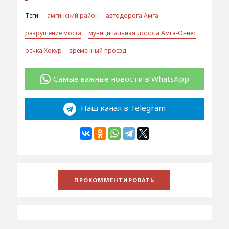
Теги:
амгинский район
автодорога Амга
разрушение моста
муниципальная дорога Амга-Оннес
речка Хокур
временный проезд
Самые важные новости в WhatsApp
Наш канал в Telegram