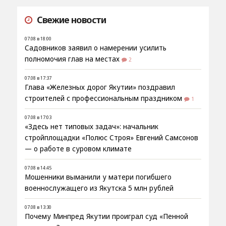
Свежие новости
07.08 в 18:00
Садовников заявил о намерении усилить
полномочия глав на местах
2
07.08 в 17:37
Глава «Железных дорог Якутии» поздравил
строителей с профессиональным праздником
1
07.08 в 17:03
«Здесь нет типовых задач»: начальник
стройплощадки «Полюс Строя» Евгений Самсонов
— о работе в суровом климате
07.08 в 14:45
Мошенники выманили у матери погибшего
военнослужащего из Якутска 5 млн рублей
07.08 в 13:30
Почему Минпред Якутии проиграл суд «Пенной