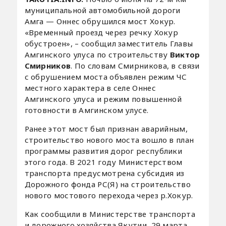
муниципальной автомобильной дороги
Амга — Оннес обрушился мост Хокур.
«Временный проезд через речку Хокур
обустроен», – сообщил заместитель Главы
Амгинского улуса по строительству
Виктор
Смирников
. По словам Смирникова, в связи
с обрушением моста объявлен режим ЧС
местного характера в селе Оннес
Амгинского улуса и режим повышенной
готовности в Амгинском улусе.
Ранее этот мост был признан аварийным,
строительство нового моста вошло в план
программы развития дорог республики
этого года. В 2021 году Министерством
транспорта предусмотрена субсидия из
Дорожного фонда РС(Я) на строительство
нового мостового перехода через р.Хокур.
Как сообщили в Министерстве транспорта
и дорожного хозяйства Якутии, 29 марта