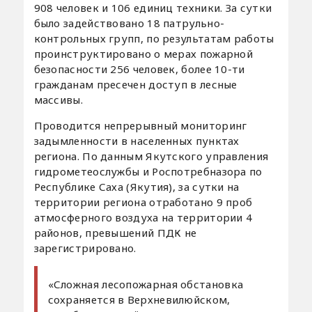
908 человек и 106 единиц техники. За сутки
было задействовано 18 патрульно-
контрольных групп, по результатам работы
проинструктировано о мерах пожарной
безопасности 256 человек, более 10-ти
гражданам пресечен доступ в лесные
массивы.
Проводится непрерывный мониторинг
задымленности в населенных пунктах
региона. По данным Якутского управления
гидрометеослужбы и Роспотребназора по
Республике Саха (Якутия), за сутки на
территории региона отработано 9 проб
атмосферного воздуха на территории 4
районов, превышений ПДК не
зарегистрировано.
«Сложная лесопожарная обстановка
сохраняется в Верхневилюйском,