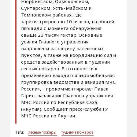
Нюрбинском, Оймяконском,
Сунтарском, Усть-Майском и
Томпонском районах, где
зарегистрировано 10 очагов, на общей
площади с момента обнаружения
свыше 23 тысяч гектар. Основные
усилия Главного управления
направлены на защиту населенных
пунктов, а также на координацию сил и
средств задействованных в тушении
лесных пожаров. В готовности к
применению находится аэромобильная
группировка ведомства и авиация МЧС
России», - прокомментировал Павел
Гарин, начальник Главного управления
МЧС России по Республике Саха
(Якутия). Сообщает пресс-служба ГУ
МЧС России по Якутии.
Теги:
лесные пожары
тушение пожаров