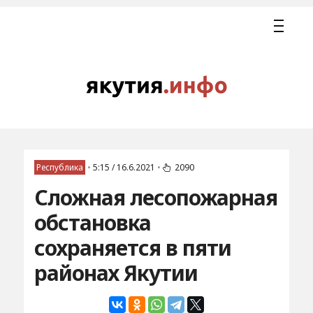
Республика
•
5:15 / 16.6.2021
•
2090
Сложная лесопожарная
обстановка
сохраняется в пяти
районах Якутии