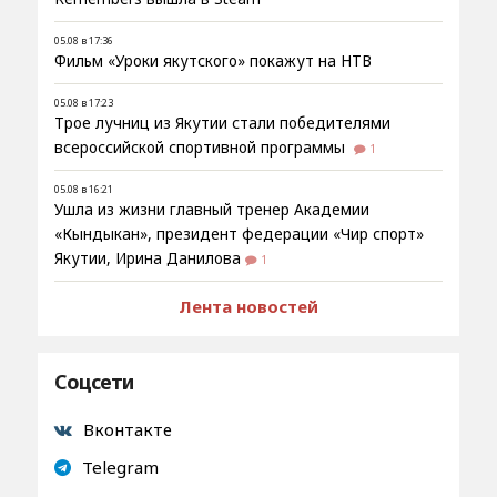
05.08 в 17:36
Фильм «Уроки якутского» покажут на НТВ
05.08 в 17:23
Трое лучниц из Якутии стали победителями
всероссийской спортивной программы
1
05.08 в 16:21
Ушла из жизни главный тренер Академии
«Кындыкан», президент федерации «Чир спорт»
Якутии, Ирина Данилова
1
Лента новостей
Соцсети
Вконтакте
Telegram