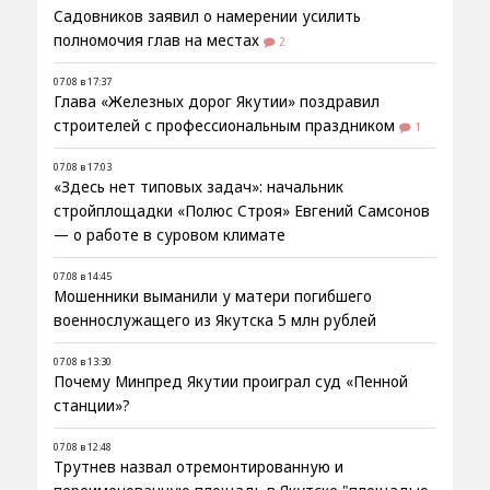
Садовников заявил о намерении усилить
полномочия глав на местах
2
07.08 в 17:37
Глава «Железных дорог Якутии» поздравил
строителей с профессиональным праздником
1
07.08 в 17:03
«Здесь нет типовых задач»: начальник
стройплощадки «Полюс Строя» Евгений Самсонов
— о работе в суровом климате
07.08 в 14:45
Мошенники выманили у матери погибшего
военнослужащего из Якутска 5 млн рублей
07.08 в 13:30
Почему Минпред Якутии проиграл суд «Пенной
станции»?
07.08 в 12:48
Трутнев назвал отремонтированную и