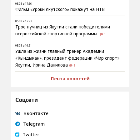
05.08 в 17:36
Фильм «Уроки якутского» покажут на НТВ
05.08 в 17:23
Трое лучниц из Якутии стали победителями
всероссийской спортивной программы
1
05.08 в 16:21
Ушла из жизни главный тренер Академии
«Кындыкан», президент федерации «Чир спорт»
Якутии, Ирина Данилова
1
Лента новостей
Соцсети
Вконтакте
Telegram
Twitter