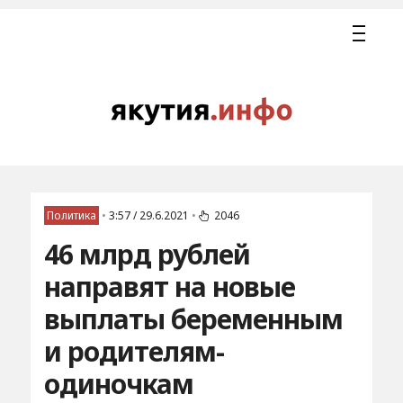
Политика
•
3:57 / 29.6.2021
•
2046
46 млрд рублей
направят на новые
выплаты беременным
и родителям-
одиночкам