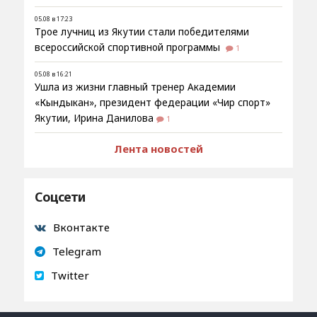
05.08 в 17:23
Трое лучниц из Якутии стали победителями
всероссийской спортивной программы
1
05.08 в 16:21
Ушла из жизни главный тренер Академии
«Кындыкан», президент федерации «Чир спорт»
Якутии, Ирина Данилова
1
Лента новостей
Соцсети
Вконтакте
Telegram
Twitter