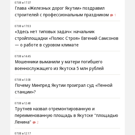
07.08 в 17:37
Глава «Железных дорог Якутии» поздравил
строителей с профессиональным праздником
1
07.08 в 17:03
«Здесь нет типовых задач»: начальник
стройплощадки «Полюс Строя» Евгений Самсонов
— о работе в суровом климате
07.08 в 14:45
Мошенники выманили у матери погибшего
военнослужащего из Якутска 5 млн рублей
07.08 в 13:30
Почему Минпред Якутии проиграл суд «Пенной
станции»?
07.08 в 12:48
Трутнев назвал отремонтированную и
переименованную площадь в Якутске "площадью
Ленина"
2
07.08 в 12:17