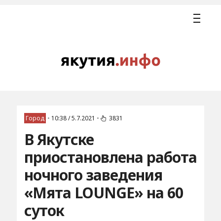
Город
•
10:38 / 5.7.2021
•
3831
В Якутске
приостановлена работа
ночного заведения
«Мята LOUNGE» на 60
суток