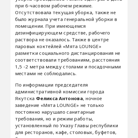
при 6-часовом рабочем режиме.
Отсутствовала текущая уборка, также не
было журнала учета генеральной уборки в
помещении. При имеющемся
дезинфицирующем средстве, рабочего
раствора не оказалось. Также в центре
паровых коктейлей «Мята LOUNGE»
разметки социального дистанцирования не
соответствовали требованиям, расстояния
1,5 -2 метра между столами и посадочными
местами не соблюдались.
По информации председателя
административной комиссии города
Якутска
Феликса Антонова
, ночное
заведение «Мята LOUNGE» не только
постоянно нарушало санитарные
требования, но и режим работы,
установленный по Указу Главы республики
для ресторанов, кафе, столовых, буфетов,