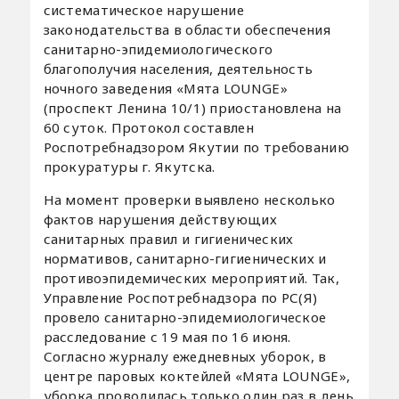
систематическое нарушение
законодательства в области обеспечения
санитарно-эпидемиологического
благополучия населения, деятельность
ночного заведения «Мята LOUNGE»
(проспект Ленина 10/1) приостановлена на
60 суток. Протокол составлен
Роспотребнадзором Якутии по требованию
прокуратуры г. Якутска.
На момент проверки выявлено несколько
фактов нарушения действующих
санитарных правил и гигиенических
нормативов, санитарно-гигиенических и
противоэпидемических мероприятий. Так,
Управление Роспотребнадзора по РС(Я)
провело санитарно-эпидемиологическое
расследование с 19 мая по 16 июня.
Согласно журналу ежедневных уборок, в
центре паровых коктейлей «Мята LOUNGE»,
уборка проводилась только один раз в день