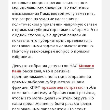
не только вопросы регионального, но и
муниципального значения. В отношении
высказывания Памфиловой могу заметить,
что запрос на участие населения в
политическом управлении напрямую связан
с прямыми губернаторскими выборами. Это
с одной стороны, а с другой пандемия
показала, что губернаторы справляются с
поставленными задачами самостоятельно.
Поэтому закономерен вопрос о прямом
избрании».
Депутат собрания депутатов НАО
Михаил
Райн
рассказал, что в регионе
предпринимались попытки возвращения
прямых выборов губернатора: «Наша
фракция КПРФ
предлагала поправки
, чтобы
поменять систему избрания главы региона,
чтобы это могли делать жители округа. Но
наши предложения не были рассмотрены
региональным парламентом. Но стоит