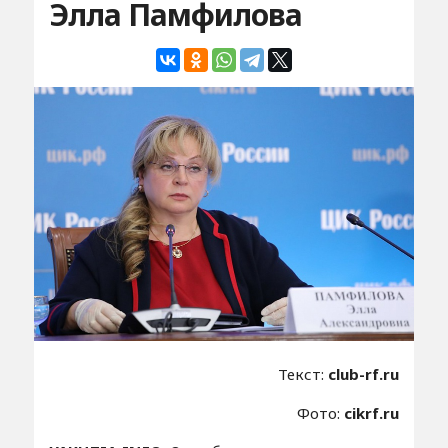
Элла Памфилова
Текст:
club-rf.ru
Фото:
cikrf.ru