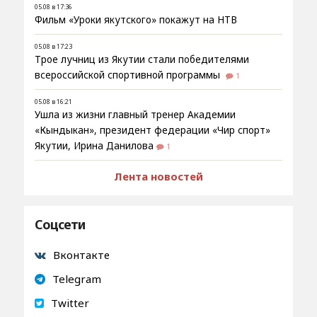
05.08 в 17:36
Фильм «Уроки якутского» покажут на НТВ
05.08 в 17:23
Трое лучниц из Якутии стали победителями
всероссийской спортивной программы
1
05.08 в 16:21
Ушла из жизни главный тренер Академии
«Кындыкан», президент федерации «Чир спорт»
Якутии, Ирина Данилова
1
Лента новостей
Соцсети
Вконтакте
Telegram
Twitter