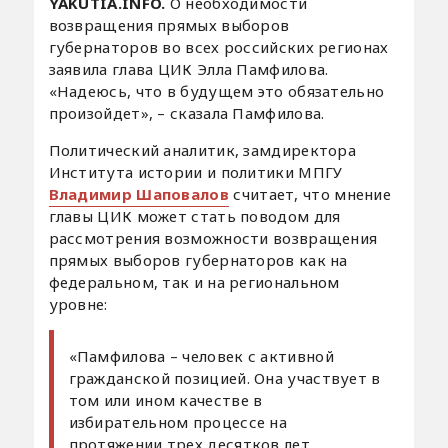
YAKUTIA.INFO.
О необходимости
возвращения прямых выборов
губернаторов во всех российских регионах
заявила глава ЦИК Элла Памфилова.
«Надеюсь, что в будущем это обязательно
произойдет», – сказала Памфилова.
Политический аналитик, замдиректора
Института истории и политики МПГУ
Владимир Шаповалов
считает, что мнение
главы ЦИК может стать поводом для
рассмотрения возможности возвращения
прямых выборов губернаторов как на
федеральном, так и на региональном
уровне:
«Памфилова – человек с активной
гражданской позицией. Она участвует в
том или ином качестве в
избирательном процессе на
протяжении трех десятков лет.