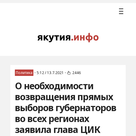
Политика
•
5:12 / 13.7.2021
•
2446
О необходимости
возвращения прямых
выборов губернаторов
во всех регионах
заявила глава ЦИК