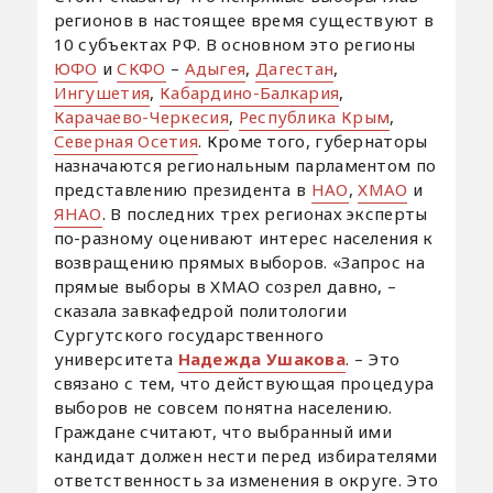
регионов в настоящее время существуют в
10 субъектах РФ. В основном это регионы
ЮФО
и
СКФО
–
Адыгея
,
Дагестан
,
Ингушетия
,
Кабардино-Балкария
,
Карачаево-Черкесия
,
Республика Крым
,
Северная Осетия
. Кроме того, губернаторы
назначаются региональным парламентом по
представлению президента в
НАО
,
ХМАО
и
ЯНАО
. В последних трех регионах эксперты
по-разному оценивают интерес населения к
возвращению прямых выборов. «Запрос на
прямые выборы в ХМАО созрел давно, –
сказала завкафедрой политологии
Сургутского государственного
университета
Надежда Ушакова
. – Это
связано с тем, что действующая процедура
выборов не совсем понятна населению.
Граждане считают, что выбранный ими
кандидат должен нести перед избирателями
ответственность за изменения в округе. Это