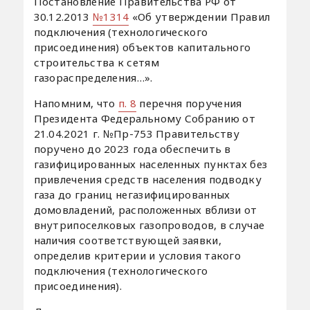
Постановление Правительства РФ от
30.12.2013
№1314
«Об утверждении Правил
подключения (технологического
присоединения) объектов капитального
строительства к сетям
газораспределения…».
Напомним, что
п. 8
перечня поручения
Президента Федеральному Собранию от
21.04.2021 г. №Пр-753 Правительству
поручено до 2023 года обеспечить в
газифицированных населенных пунктах без
привлечения средств населения подводку
газа до границ негазифицированных
домовладений, расположенных вблизи от
внутрипоселковых газопроводов, в случае
наличия соответствующей заявки,
определив критерии и условия такого
подключения (технологического
присоединения).