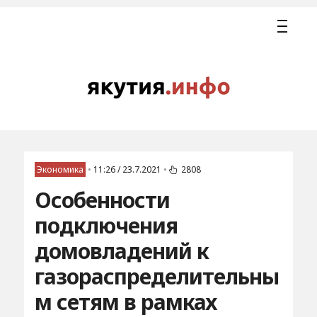
Экономика
•
11:26 / 23.7.2021
•
2808
Особенности
подключения
домовладений к
газораспределительны
м сетям в рамках