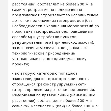
расстояние), составляет не более 200 м, а
сами мероприятия по подключению
предполагают строительство исполнителем
до точки подключения газопроводов (без
необходимости выполнения мероприятий по
прокладке газопроводов бестраншейным
способом) и устройство пунктов
редуцирования газа (при необходимости),
за исключением случаев, когда плата за
технологическое присоединение
устанавливается по индивидуальному
проекту;
•
во вторую категорию попадают
заявители, для которых протяженность
строящейся (реконструируемой) сети
газораспределения до точки подключения,
измеряемая по прямой линии (наименьшее
расстояние), составляет не более 500 м в
сельской местности и (или) не более 300 м в