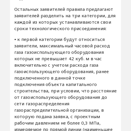
Остальных заявителей правила предлагают
заявителей разделить на три категории, для
каждой из которых устанавливаются свои
сроки технологического присоединения:
•
к первой категории будут относиться
заявители, максимальный часовой расход
газа газоиспользующего оборудования
которых не превышает 42 куб. м в час
включительно с учетом расхода газа
газоиспользующего оборудования, ранее
подключенного в данной точке
подключения объекта капитального
строительства, при условии, что расстояние
от газоиспользующего оборудования до
сети газораспределения
газораспределительной организации, в
которую подана заявка, с проектным
рабочим давлением не более 0,3 МПа,
измеряемое по прямой линии (наименьшее