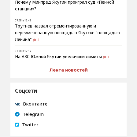
Почему Минпред Якутии проиграл суд «Пенной
станции»?
07.08 в 12:48
Трутнев назвал отремонтированную и
переименованную площадь в Якутске "площадью
Ленина"
4
07.08 в 12:17
На АЗС Южной Якутии увеличили лимиты
1
Лента новостей
Соцсети
Вконтакте
Telegram
Twitter