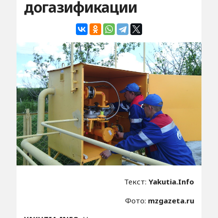
догазификации
Текст:
Yakutia.Info
Фото:
mzgazeta.ru