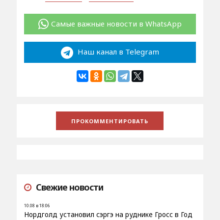
Самые важные новости в WhatsApp
Наш канал в Telegram
Свежие новости
10.08 в 18:06
Нордголд установил сэргэ на руднике Гросс в Год