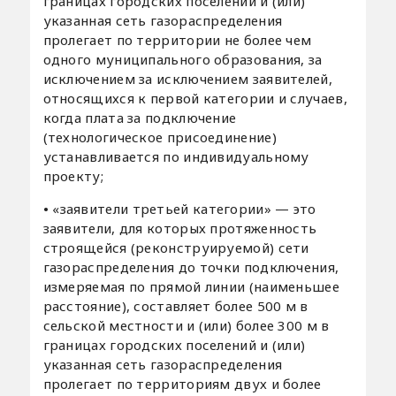
границах городских поселений и (или)
указанная сеть газораспределения
пролегает по территории не более чем
одного муниципального образования, за
исключением за исключением заявителей,
относящихся к первой категории и случаев,
когда плата за подключение
(технологическое присоединение)
устанавливается по индивидуальному
проекту;
•
«заявители третьей категории» — это
заявители, для которых протяженность
строящейся (реконструируемой) сети
газораспределения до точки подключения,
измеряемая по прямой линии (наименьшее
расстояние), составляет более 500 м в
сельской местности и (или) более 300 м в
границах городских поселений и (или)
указанная сеть газораспределения
пролегает по территориям двух и более