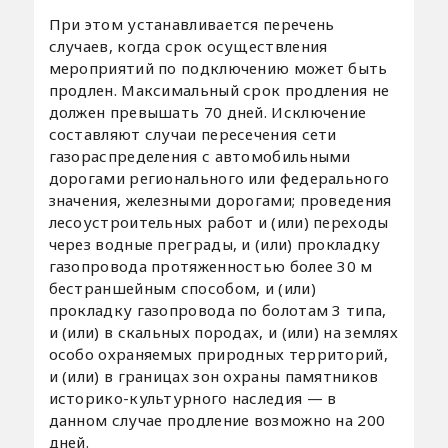
При этом устанавливается перечень
случаев, когда срок осуществления
мероприятий по подключению может быть
продлен. Максимальный срок продления не
должен превышать 70 дней. Исключение
составляют случаи пересечения сети
газораспределения с автомобильными
дорогами регионального или федерального
значения, железными дорогами; проведения
лесоустроительных работ и (или) переходы
через водные преграды, и (или) прокладку
газопровода протяженностью более 30 м
бестраншейным способом, и (или)
прокладку газопровода по болотам 3 типа,
и (или) в скальных породах, и (или) на землях
особо охраняемых природных территорий,
и (или) в границах зон охраны памятников
историко-культурного наследия — в
данном случае продление возможно на 200
дней.