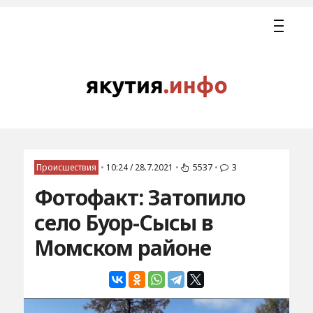
Происшествия
•
10:24 / 28.7.2021
•
5537
•
3
Фотофакт: Затопило
село Буор-Сысы в
Момском районе