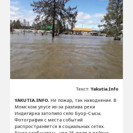
Текст:
Yakutia.Info
YAKUTIA.INFO.
Не пожар, так наводнение. В
Момском улусе из-за разлива реки
Индигирка затопило село Буор-Сысы.
Фотография с места событий
распространяется в социальных сетях.
Ранее сообщалось, что 25 июля в районе