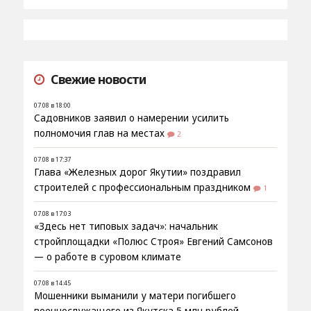
Свежие новости
07.08 в 18:00
Садовников заявил о намерении усилить
полномочия глав на местах
2
07.08 в 17:37
Глава «Железных дорог Якутии» поздравил
строителей с профессиональным праздником
1
07.08 в 17:03
«Здесь нет типовых задач»: начальник
стройплощадки «Полюс Строя» Евгений Самсонов
— о работе в суровом климате
07.08 в 14:45
Мошенники выманили у матери погибшего
военнослужащего из Якутска 5 млн рублей