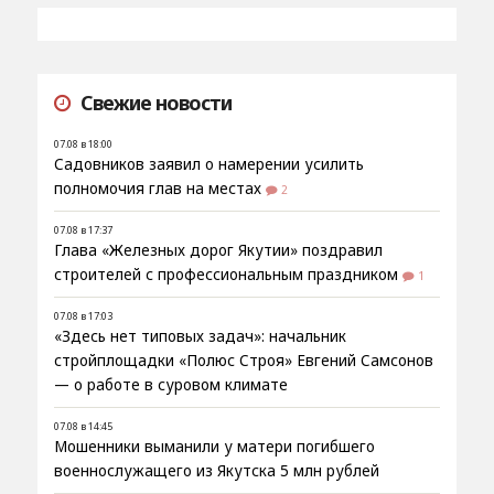
Свежие новости
07.08 в 18:00
Садовников заявил о намерении усилить
полномочия глав на местах
2
07.08 в 17:37
Глава «Железных дорог Якутии» поздравил
строителей с профессиональным праздником
1
07.08 в 17:03
«Здесь нет типовых задач»: начальник
стройплощадки «Полюс Строя» Евгений Самсонов
— о работе в суровом климате
07.08 в 14:45
Мошенники выманили у матери погибшего
военнослужащего из Якутска 5 млн рублей