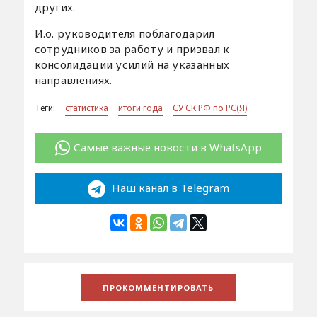
других.
И.о. руководителя поблагодарил
сотрудников за работу и призвал к
консолидации усилий на указанных
направлениях.
Теги:
статистика
итоги года
СУ СК РФ по РС(Я)
Самые важные новости в WhatsApp
Наш канал в Telegram