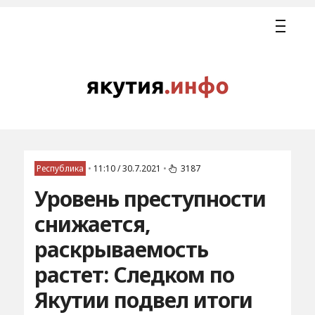
Республика
•
11:10 / 30.7.2021
•
3187
Уровень преступности
снижается,
раскрываемость
растет: Следком по
Якутии подвел итоги