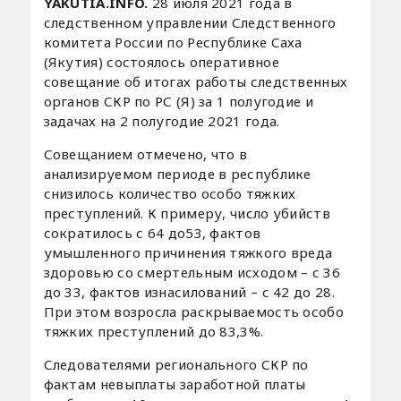
YAKUTIA.INFO.
28 июля 2021 года в
следственном управлении Следственного
комитета России по Республике Саха
(Якутия) состоялось оперативное
совещание об итогах работы следственных
органов СКР по РС (Я) за 1 полугодие и
задачах на 2 полугодие 2021 года.
Совещанием отмечено, что в
анализируемом периоде в республике
снизилось количество особо тяжких
преступлений. К примеру, число убийств
сократилось с 64 до53, фактов
умышленного причинения тяжкого вреда
здоровью со смертельным исходом – с 36
до 33, фактов изнасилований – с 42 до 28.
При этом возросла раскрываемость особо
тяжких преступлений до 83,3%.
Следователями регионального СКР по
фактам невыплаты заработной платы