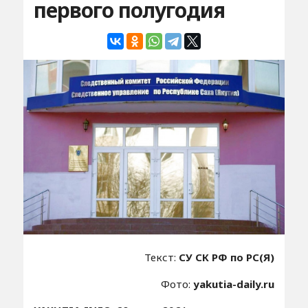
первого полугодия
Текст:
СУ СК РФ по РС(Я)
Фото:
yakutia-daily.ru