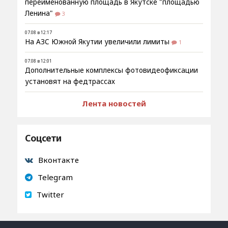
переименованную площадь в Якутске "площадью
Ленина"
3
07.08 в 12:17
На АЗС Южной Якутии увеличили лимиты
1
07.08 в 12:01
Дополнительные комплексы фотовидеофиксации
установят на федтрассах
Лента новостей
Соцсети
Вконтакте
Telegram
Twitter