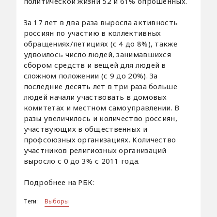
политической жизни 52 и 61% опрошенных.
За 17 лет в два раза выросла активность
россиян по участию в коллективных
обращениях/петициях (с 4 до 8%), также
удвоилось число людей, занимавшихся
сбором средств и вещей для людей в
сложном положении (с 9 до 20%). За
последние десять лет в три раза больше
людей начали участвовать в домовых
комитетах и местном самоуправлении. В
разы увеличилось и количество россиян,
участвующих в общественных и
профсоюзных организациях. Количество
участников религиозных организаций
выросло с 0 до 3% с 2011 года.
Подробнее на РБК:
Теги:
Выборы