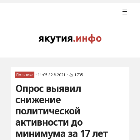
Политика
•
11:05 / 2.8.2021
•
1735
Опрос выявил
снижение
политической
активности до
минимума за 17 лет