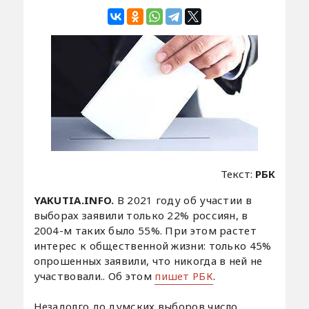
Текст:
РБК
YAKUTIA.INFO.
В 2021 году об участии в
выборах заявили только 22% россиян, в
2004-м таких было 55%. При этом растет
интерес к общественной жизни: только 45%
опрошенных заявили, что никогда в ней не
участвовали.. Об этом
пишет РБК
.
Незадолго до думских выборов число