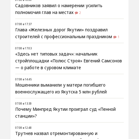
Садовников заявил о намерении усилить
полномочия глав на местах
2
07.08 в 17:37
Глава «Железных дорог Якутии» поздравил
строителей с профессиональным праздником
1
07.08 в 17:03
«Здесь нет типовых задач»: начальник
стройплощадки «Полюс Строя» Евгений Самсонов
— о работе в суровом климате
07.08 в 14:45
Мошенники выманили у матери погибшего
военнослужащего из Якутска 5 млн рублей
07.08 в 13:30
Почему Минпред Якутии проиграл суд «Пенной
станции»?
07.08 в 12:48
Трутнев назвал отремонтированную и