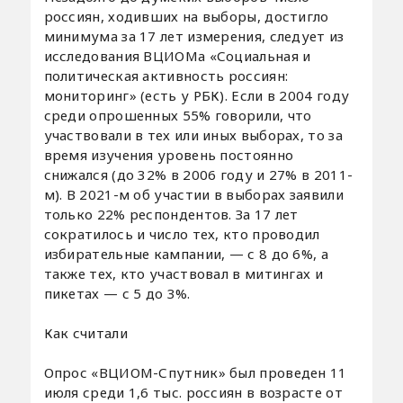
россиян, ходивших на выборы, достигло
минимума за 17 лет измерения, следует из
исследования ВЦИОМа «Социальная и
политическая активность россиян:
мониторинг» (есть у РБК). Если в 2004 году
среди опрошенных 55% говорили, что
участвовали в тех или иных выборах, то за
время изучения уровень постоянно
снижался (до 32% в 2006 году и 27% в 2011-
м). В 2021-м об участии в выборах заявили
только 22% респондентов. За 17 лет
сократилось и число тех, кто проводил
избирательные кампании, — с 8 до 6%, а
также тех, кто участвовал в митингах и
пикетах — с 5 до 3%.
Как считали
Опрос «ВЦИОМ-Спутник» был проведен 11
июля среди 1,6 тыс. россиян в возрасте от