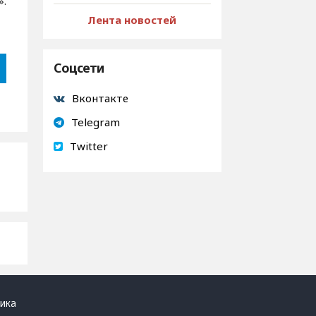
».
Лента новостей
Соцсети
Вконтакте
Telegram
Twitter
ика