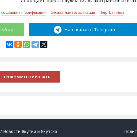
Сообщает пресс-служба АО «Сахатранснефтегаз
социальная газификация
бесплатная газификация
Петр Данилов
atsApp
Наш канал в Telegram
/ Новости Якутии и Якутска
Полит