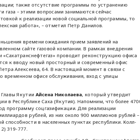
изации; также отсутствие программы по устранению
и газа – этими вопросами занимаются сейчас
отовкой к реализации новой социальной программы, то
ексная работа», – отметил Петр Данилов.
еньшения времени ожидания прием заявлений на
вленном сайте газовой компании. В рамках внедрения
и «Сахатранснефтегаз» проводит реконструкцию офиса
ится к вводу новый просторный и современный офис
етра Алексеева, 64. В настоящий момент в связи с
о временном офисе обслуживания, вход с улицы
з Главы Якутии
Айсена Николаева
, который утвердит
ии в Республике Саха (Якутия). Напомним, что более 470
д программу соцгазификации. Для реализации
иллиардов рублей, из них около 900 миллионов рублей –
 способности в населенных пунктах республики. Колл-
2) 319-777.