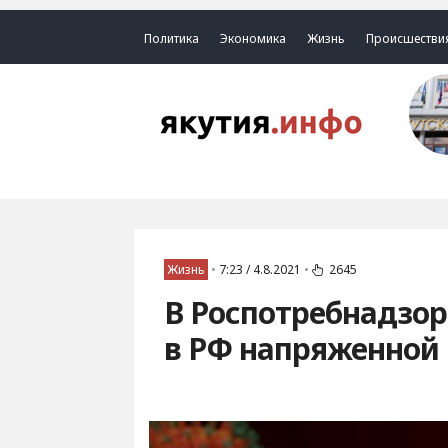
Политика
Экономика
Жизнь
Происшестви
Жизнь
•
7:23 / 4.8.2021
•
2645
В Роспотребнадзор
в РФ напряженной