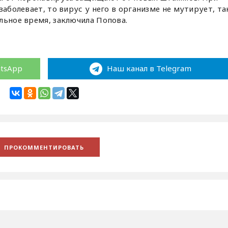
заболевает, то вирус у него в организме не мутирует, та
льное время, заключила Попова.
atsApp
Наш канал в Telegram