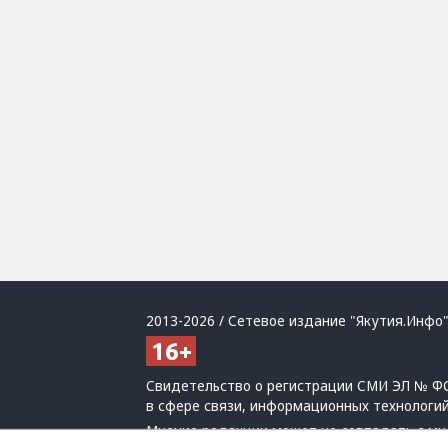
2013-2026 / Сетевое издание "Якутия.Инфо"
Свидетельство о регистрации СМИ ЭЛ № ФС
в сфере связи, информационных технологи
Мнение редакции может не совпадать с мн