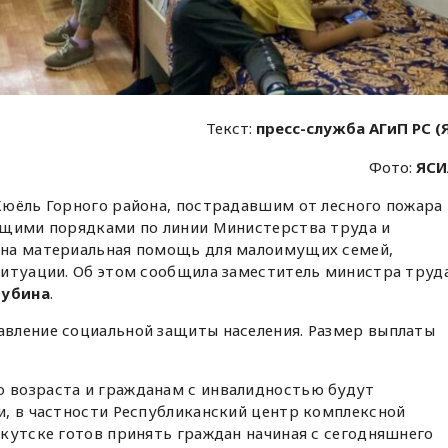
Текст:
пресс-служба АГиП РС (
Фото:
ЯСИ
Кюёль Горного района, пострадавшим от лесного пожара
ющими порядками по линии Министерства труда и
ена материальная помощь для малоимущих семей,
ситуации. Об этом сообщила заместитель министра труд
рубина
.
вление социальной защиты населения. Размер выплаты
 возраста и гражданам с инвалидностью будут
и, в частности Республиканский центр комплексной
кутске готов принять граждан начиная с сегодняшнего