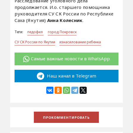
Расследование уголовного дела
продолжается. И.о. старшего помощника
руководителя СУ СК России по Республике
Саха (Якутия)
Анна Колесник
.
Теги:
педофил
город Покровск
СУ СК России по Якутии
изнасилование ребенка
Самые важные новости в WhatsApp
Наш канал в Telegram