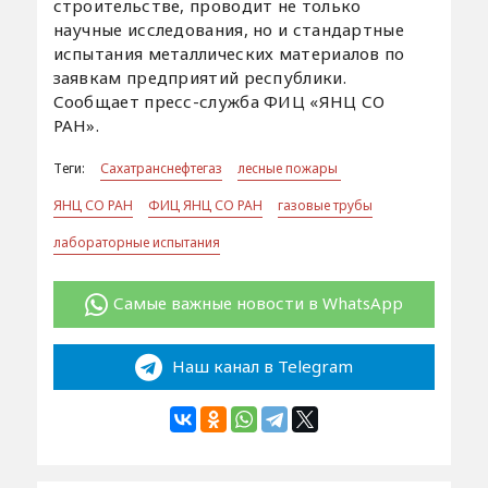
строительстве, проводит не только
научные исследования, но и стандартные
испытания металлических материалов по
заявкам предприятий республики.
Сообщает пресс-служба ФИЦ «ЯНЦ СО
РАН».
Теги:
Сахатранснефтегаз
лесные пожары
ЯНЦ СО РАН
ФИЦ ЯНЦ СО РАН
газовые трубы
лабораторные испытания
Самые важные новости в WhatsApp
Наш канал в Telegram