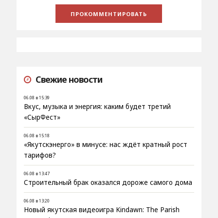
Свежие новости
06.08 в 15:39
Вкус, музыка и энергия: каким будет третий
«СырФест»
06.08 в 15:18
«Якутскэнерго» в минусе: нас ждёт кратный рост
тарифов?
06.08 в 13:47
Строительный брак оказался дороже самого дома
06.08 в 13:20
Новый якутская видеоигра Kindawn: The Parish