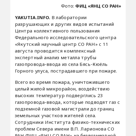
Фото:
ФИЦ «ЯНЦ СО РАН»
YAKUTIA.INFO.
В лаборатории
разрушающих и других видов испытаний
Центра коллективного пользования
Федерального исследовательского центра
«Якутский научный центр СО РАН» с 11
августа проводится комплексный
экспертный анализ металла трубы
газопровода-ввода из села Бясь-Кюёль
Горного улуса, пострадавшего при пожаре.
Всего во время пожара, уничтожившего
целый жилой микрорайон, воздействию
высоких температур подверглись 23
газопровода-ввода, которые подводят газ с
подземной газовой магистрали до границ
земельных участков жителей села.
Сотрудники Института физико-технических
проблем Севера имени В.П. Ларионова СО
РАН ФИЦ «ЯНЦ СО РАН» на безвозмездной