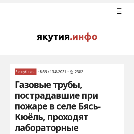
Республика
•
8:39 / 13.8.2021
•
2382
Газовые трубы,
пострадавшие при
пожаре в селе Бясь-
Кюёль, проходят
лабораторные