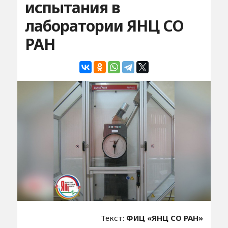
испытания в
лаборатории ЯНЦ СО
РАН
Текст:
ФИЦ «ЯНЦ СО РАН»