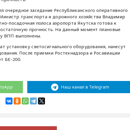
л очередное заседание Республиканского оперативного
. Министр транспорта и дорожного хозяйства Владимир
но-посадочная полоса аэропорта Якутска готова к
достаточную прочность. На данный момент плановые
ту ВПП выполнены.
ат установку светосигнального оборудования, нанесут
дования. После приемки Ростехнадзора и Росавиации
т БЕ-200.
atsApp
Наш канал в Telegram