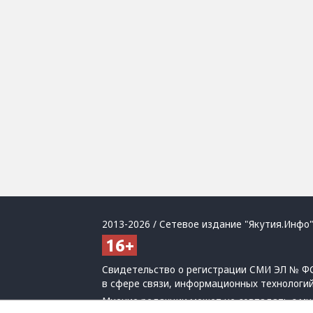
2013-2026 / Сетевое издание "Якутия.Инфо"
Свидетельство о регистрации СМИ ЭЛ № ФС
в сфере связи, информационных технологи
Мнение редакции может не совпадать с мн