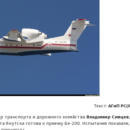
Текст:
АГиП РС(
р транспорта и дорожного хозяйства
Владимир Сивцев
та Якутска готова к приему Бе-200. Испытания показали,
 прочность.