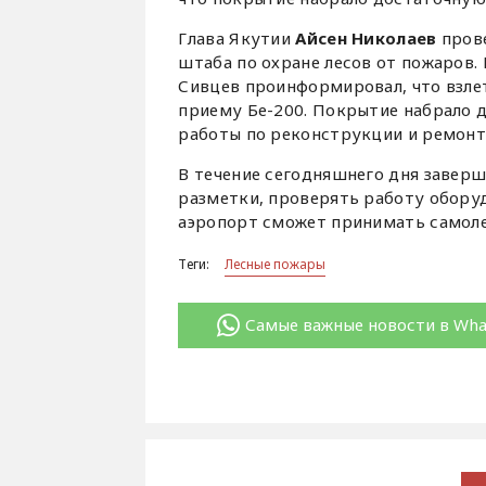
Глава Якутии
Айсен Николаев
прове
штаба по охране лесов от пожаров
Сивцев проинформировал, что взлет
приему Бе-200. Покрытие набрало 
работы по реконструкции и ремон
В течение сегодняшнего дня заверш
разметки, проверять работу обору
аэропорт сможет принимать самоле
Теги:
Лесные пожары
Самые важные новости в Wh