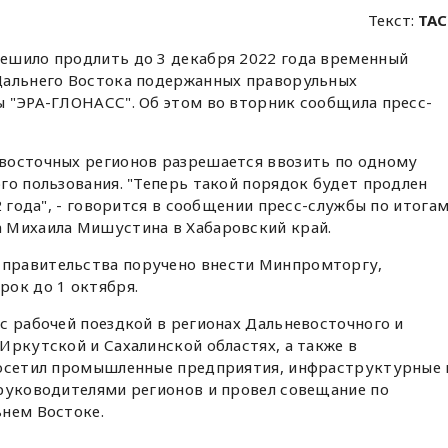
Текст:
ТАС
ешило продлить до 3 декабря 2022 года временный
Дальнего Востока подержанных праворульных
ы "ЭРА-ГЛОНАСС". Об этом во вторник сообщила пресс-
восточных регионов разрешается ввозить по одному
го пользования. "Теперь такой порядок будет продлен
2 года", - говорится в сообщении пресс-службы по итога
 Михаила Мишустина в Хабаровский край.
правительства поручено внести Минпромторгу,
рок до 1 октября.
с рабочей поездкой в регионах Дальневосточного и
Иркутской и Сахалинской областях, а также в
посетил промышленные предприятия, инфраструктурные 
 руководителями регионов и провел совещание по
ьнем Востоке.