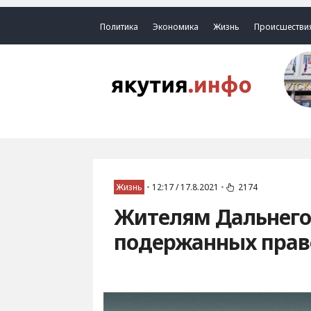
Политика
Экономика
Жизнь
Происшестви
Жизнь
•
12:17 / 17.8.2021
•
2174
Жителям Дальнего 
подержанных прав