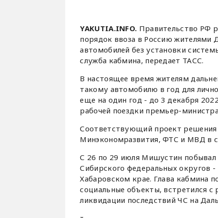
YAKUTIA.INFO.
Правительство РФ р
порядок ввоза в Россию жителями 
автомобилей без установки систем
служба кабмина, передает ТАСС.
В настоящее время жителям дальне
такому автомобилю в год для лично
еще на один год - до 3 декабря 202
рабочей поездки премьер-министра
Соответствующий проект решения 
Минэкономразвития, ФТС и МВД в с
С 26 по 29 июля Мишустин побывал 
Сибирского федеральных округов - 
Хабаровском крае. Глава кабмина 
социальные объекты, встретился с
ликвидации последствий ЧС на Дал