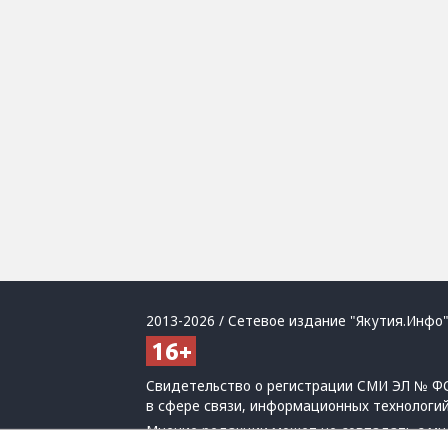
2013-2026 / Сетевое издание "Якутия.Инфо"
Свидетельство о регистрации СМИ ЭЛ № ФС
в сфере связи, информационных технологи
Мнение редакции может не совпадать с мн