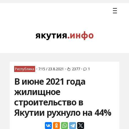
Республика
•
7:15 / 23.8.2021
•
2377
•
1
В июне 2021 года
жилищное
строительство в
Якутии рухнуло на 44%