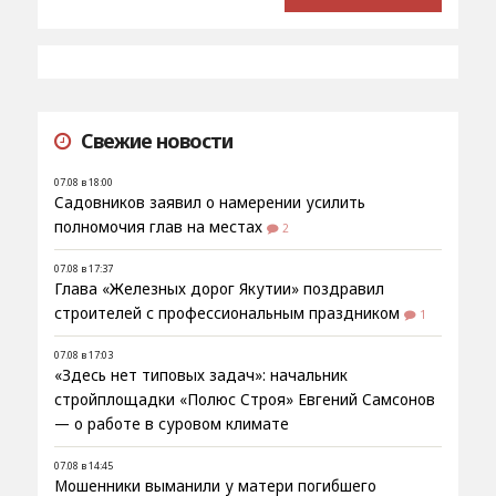
Свежие новости
07.08 в 18:00
Садовников заявил о намерении усилить
полномочия глав на местах
2
07.08 в 17:37
Глава «Железных дорог Якутии» поздравил
строителей с профессиональным праздником
1
07.08 в 17:03
«Здесь нет типовых задач»: начальник
стройплощадки «Полюс Строя» Евгений Самсонов
— о работе в суровом климате
07.08 в 14:45
Мошенники выманили у матери погибшего