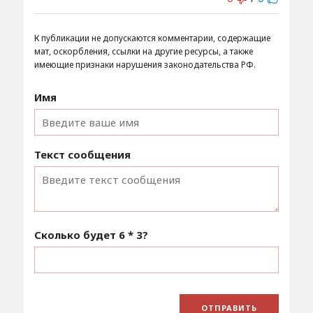
К публикации не допускаются комментарии, содержащие
мат, оскорбления, ссылки на другие ресурсы, а также
имеющие признаки нарушения законодательства РФ.
Имя
Текст сообщения
Сколько будет
6 * 3
?