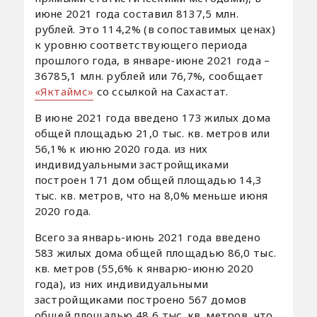
июне 2021 года составил 8137,5 млн.
рублей. Это 114,2% (в сопоставимых ценах)
к уровню соответствующего периода
прошлого года, в январе-июне 2021 года –
36785,1 млн. рублей или 76,7%, сообщает
«Яктаймс»
со ссылкой на Сахастат.
В июне 2021 года введено 173 жилых дома
общей площадью 21,0 тыс. кв. метров или
56,1% к июню 2020 года. из них
индивидуальными застройщиками
построен 171 дом общей площадью 14,3
тыс. кв. метров, что на 8,0% меньше июня
2020 года.
Всего за январь-июнь 2021 года введено
583 жилых дома общей площадью 86,0 тыс.
кв. метров (55,6% к январю-июню 2020
года), из них индивидуальными
застройщиками построено 567 домов
общей площадью 48,6 тыс. кв. метров, что