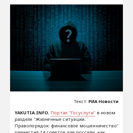
Текст:
РИА Новости
YAKUTIA.INFO.
Портал "Госуслуги"
в новом
разделе "Жизненные ситуации.
Правопорядок: финансовое мошенничество"
разместил 14 советов для россиян, как