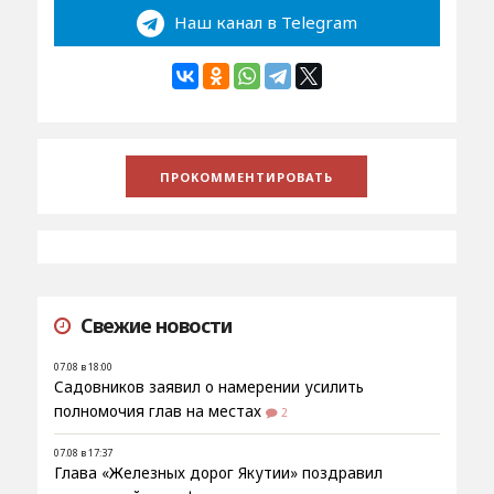
Наш канал в Telegram
Свежие новости
07.08 в 18:00
Садовников заявил о намерении усилить
полномочия глав на местах
2
07.08 в 17:37
Глава «Железных дорог Якутии» поздравил