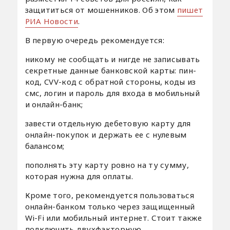
защититься от мошенников. Об этом
пишет
РИА Новости
.
В первую очередь рекомендуется:
никому не сообщать и нигде не записывать
секретные данные банковской карты: пин-
код, CVV-код с обратной стороны, коды из
смс, логин и пароль для входа в мобильный
и онлайн-банк;
завести отдельную дебетовую карту для
онлайн-покупок и держать ее с нулевым
балансом;
пополнять эту карту ровно на ту сумму,
которая нужна для оплаты.
Кроме того, рекомендуется пользоваться
онлайн-банком только через защищенный
Wi-Fi или мобильный интернет. Стоит также
подключить двухфакторную