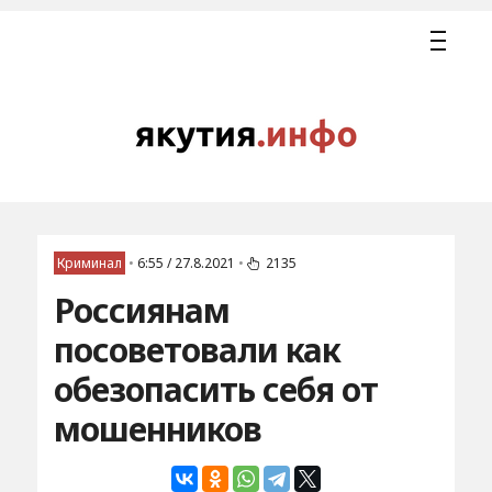
Криминал
•
6:55 / 27.8.2021
•
2135
Россиянам
посоветовали как
обезопасить себя от
мошенников