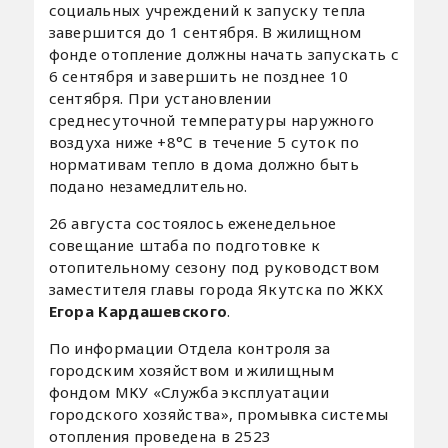
социальных учреждений к запуску тепла
завершится до 1 сентября. В жилищном
фонде отопление должны начать запускать с
6 сентября и завершить не позднее 10
сентября. При установлении
среднесуточной температуры наружного
воздуха ниже +8°С в течение 5 суток по
нормативам тепло в дома должно быть
подано незамедлительно.
26 августа состоялось еженедельное
совещание штаба по подготовке к
отопительному сезону под руководством
заместителя главы города Якутска по ЖКХ
Егора Кардашевского
.
По информации Отдела контроля за
городским хозяйством и жилищным
фондом МКУ «Служба эксплуатации
городского хозяйства», промывка системы
отопления проведена в 2523