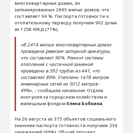
многоквартирных домах, из
запланированных 2695 жилых домов, что
составляет 94 %. Паспорта готовности к
отопительному периоду получили 902 дома
из 1258 МКД (71%).
«В 2414 жилых многоквартирных домах
проведена ревизия запорной арматуры,
что составляет 90%. Ремонт системы
отопления с частичной заменой
проведено в 392 трубах из 441, что
составляет 89%. Утеплено 1478 метров
инженерных сетей из 3012 метров -
49%»,
- сообщила начальник Отдела
контроля за городским хозяйством и
жилищным фондом
Елена Бобкина
.
На 26 августа из 375 объектов социального
значения паспорта готовности получили 236
учреждений (69%). Общий процент