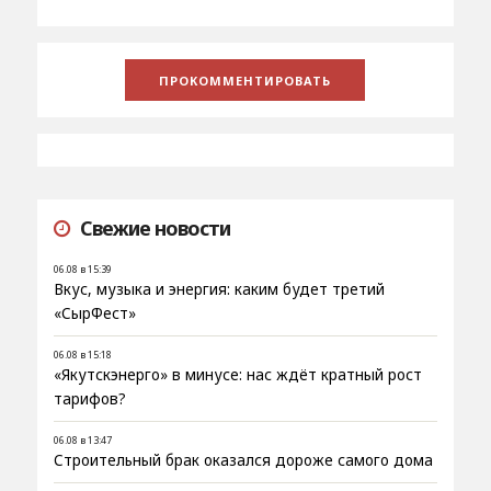
Свежие новости
06.08 в 15:39
Вкус, музыка и энергия: каким будет третий
«СырФест»
06.08 в 15:18
«Якутскэнерго» в минусе: нас ждёт кратный рост
тарифов?
06.08 в 13:47
Строительный брак оказался дороже самого дома