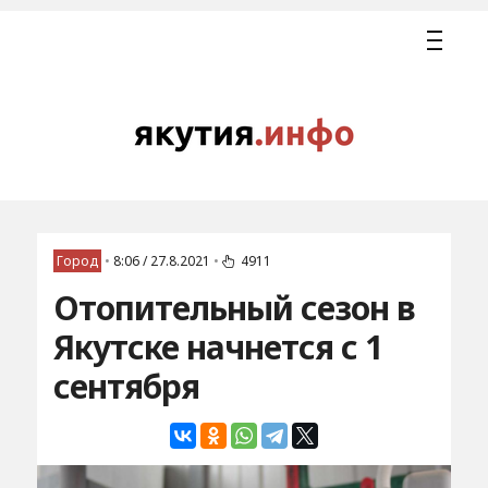
Город
•
8:06 / 27.8.2021
•
4911
Отопительный сезон в
Якутске начнется с 1
сентября