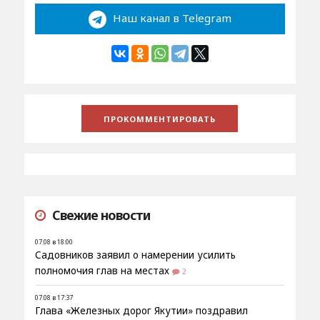
Наш канал в Telegram
Свежие новости
07.08 в 18:00
Садовников заявил о намерении усилить
полномочия глав на местах
2
07.08 в 17:37
Глава «Железных дорог Якутии» поздравил