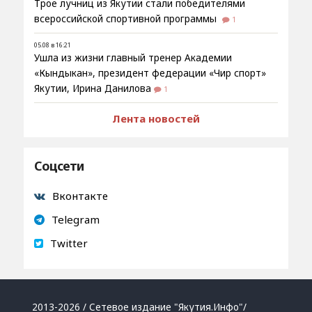
Трое лучниц из Якутии стали победителями
всероссийской спортивной программы
1
05.08 в 16:21
Ушла из жизни главный тренер Академии
«Кындыкан», президент федерации «Чир спорт»
Якутии, Ирина Данилова
1
Лента новостей
Соцсети
Вконтакте
Telegram
Twitter
2013-2026 / Сетевое издание "Якутия.Инфо"/