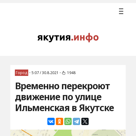
Город
•
5:07 / 30.8.2021
•
1948
Временно перекроют
движение по улице
Ильменская в Якутске