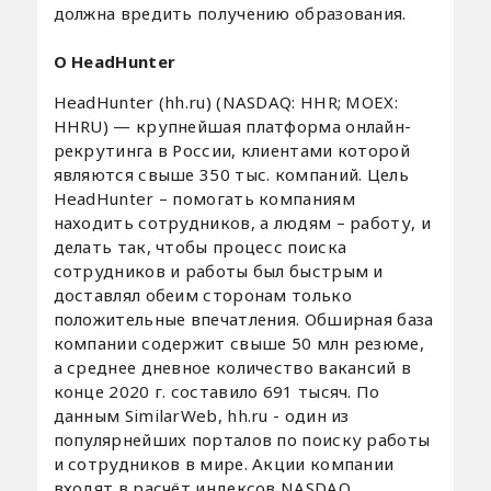
должна вредить получению образования.
О HeadHunter
HeadHunter (hh.ru) (NASDAQ: HHR; MOEX:
HHRU) — крупнейшая платформа онлайн-
рекрутинга в России, клиентами которой
являются свыше 350 тыс. компаний. Цель
HeadHunter – помогать компаниям
находить сотрудников, а людям – работу, и
делать так, чтобы процесс поиска
сотрудников и работы был быстрым и
доставлял обеим сторонам только
положительные впечатления. Обширная база
компании содержит свыше 50 млн резюме,
а среднее дневное количество вакансий в
конце 2020 г. составило 691 тысяч. По
данным SimilarWeb, hh.ru - один из
популярнейших порталов по поиску работы
и сотрудников в мире. Акции компании
входят в расчёт индексов NASDAQ