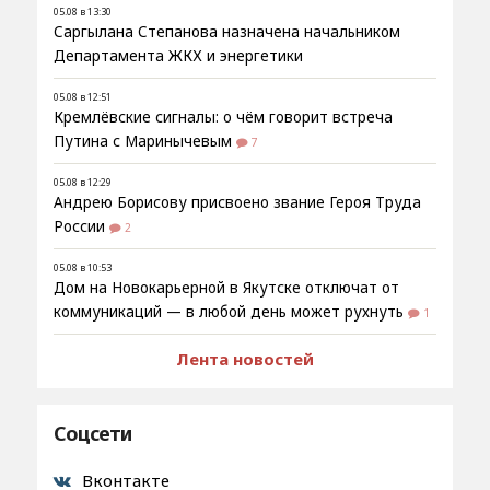
05.08 в 13:30
Саргылана Степанова назначена начальником
Департамента ЖКХ и энергетики
05.08 в 12:51
Кремлёвские сигналы: о чём говорит встреча
Путина с Маринычевым
7
05.08 в 12:29
Андрею Борисову присвоено звание Героя Труда
России
2
05.08 в 10:53
Дом на Новокарьерной в Якутске отключат от
коммуникаций — в любой день может рухнуть
1
Лента новостей
Соцсети
Вконтакте