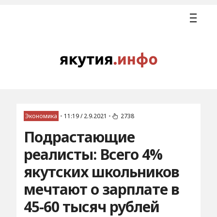
Экономика
•
11:19 / 2.9.2021
•
2738
Подрастающие
реалисты: Всего 4%
якутских школьников
мечтают о зарплате в
45-60 тысяч рублей