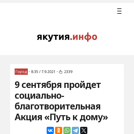
Город
•
8:35 / 7.9.2021
•
2339
9 сентября пройдет
социально-
благотворительная
Акция «Путь к дому»