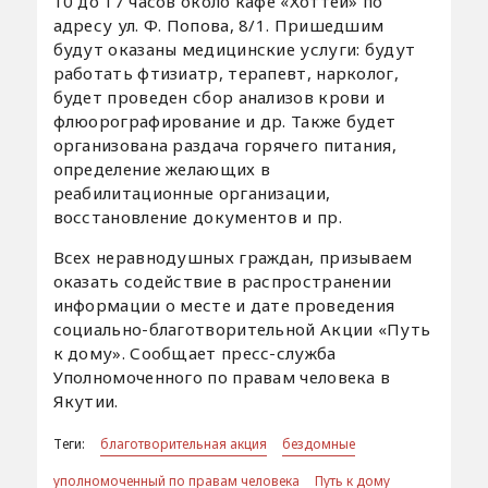
10 до 17 часов около кафе «Хоттей» по
адресу ул. Ф. Попова, 8/1. Пришедшим
будут оказаны медицинские услуги: будут
работать фтизиатр, терапевт, нарколог,
будет проведен сбор анализов крови и
флюорографирование и др. Также будет
организована раздача горячего питания,
определение желающих в
реабилитационные организации,
восстановление документов и пр.
Всех неравнодушных граждан, призываем
оказать содействие в распространении
информации о месте и дате проведения
социально-благотворительной Акции «Путь
к дому». Сообщает пресс-служба
Уполномоченного по правам человека в
Якутии.
Теги:
благотворительная акция
бездомные
уполномоченный по правам человека
Путь к дому