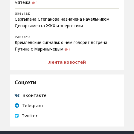
мятежа
1
05.08 в 13:30
Саргылана Степанова назначена начальником
Департамента ЖКХ и энергетики
05.08 в 12:51
Кремлёвские сигналы: о чём говорит встреча
Путина с Маринычевым
7
Лента новостей
Соцсети
Вконтакте
Telegram
Twitter