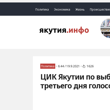
Политика
Экономика
Жизнь
Происшестви
Политика
•
6:44 / 19.9.2021
•
1626
ЦИК Якутии по выб
третьего дня голос