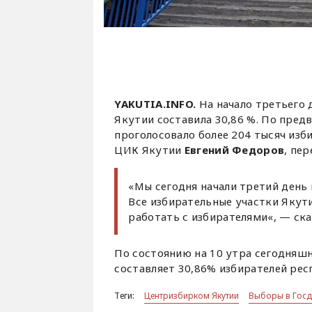
YAKUTIA.INFO.
На начало третьего 
Якутии составила 30,86 %. По пред
проголосовало более 204 тысяч изб
ЦИК Якутии
Евгений Федоров
, пе
«Мы сегодня начали третий день 
Все избирательные участки Якут
работать с избирателями«, — ска
По состоянию на 10 утра сегодняшн
составляет 30,86% избирателей рес
Теги:
Центризбирком Якутии
Выборы в Госд