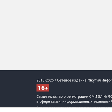
2013-2026 / Сетевое издание "Якутия.Инфо"
Свидетельство о регистрации СМИ ЭЛ № ФС
в сфере связи, информационных технологи
Мнение редакции может не совпадать с мн