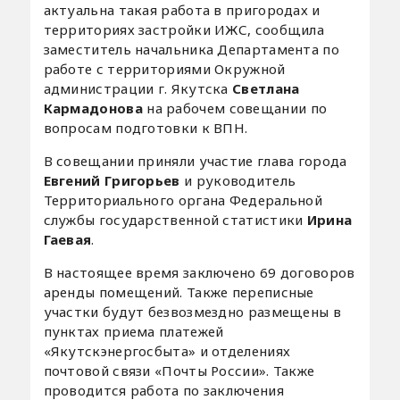
актуальна такая работа в пригородах и
территориях застройки ИЖС, сообщила
заместитель начальника Департамента по
работе с территориями Окружной
администрации г. Якутска
Светлана
Кармадонова
на рабочем совещании по
вопросам подготовки к ВПН.
В совещании приняли участие глава города
Евгений Григорьев
и руководитель
Территориального органа Федеральной
службы государственной статистики
Ирина
Гаевая
.
В настоящее время заключено 69 договоров
аренды помещений. Также переписные
участки будут безвозмездно размещены в
пунктах приема платежей
«Якутскэнергосбыта» и отделениях
почтовой связи «Почты России». Также
проводится работа по заключения