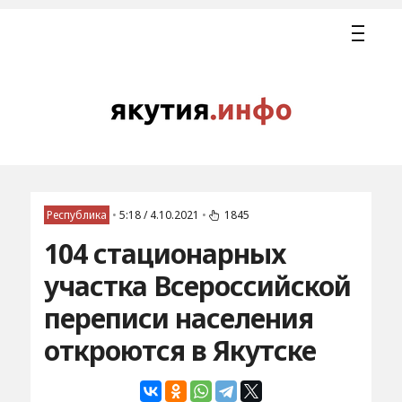
Республика
•
5:18 / 4.10.2021
•
1845
104 стационарных
участка Всероссийской
переписи населения
откроются в Якутске