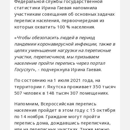
Федеральной службы государственной
статистики Ирина Гаевая напомнила
участникам совещания об основных задачах
переписи населения, первоочередная из
которых охватить 100 % населения.
«
Чтобы обезопасить людей в период
пандемии коронавирусной инфекции, также в
целях уменьшения нагрузки на переписные
участки, переписчиков, мы призываем
население пройти перепись через портал
Госуслуг
», - подчеркнула Ирина Гаевая.
По состоянию на 1 июля 2021 года, на
территории г. Якутска проживает 350 тысяч
507 человек в 148 тысяч 307 помещениях.
Напомним, Всероссийская перепись
населения пройдет в этом году с 15 октября
по 14 ноября. Граждане могут пройти
перепись дома, дождавшись переписчика,
или на переписных участках. Также можно