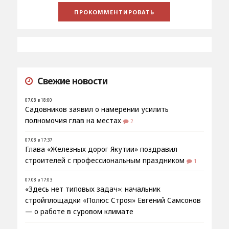
Свежие новости
07.08 в 18:00
Садовников заявил о намерении усилить
полномочия глав на местах
2
07.08 в 17:37
Глава «Железных дорог Якутии» поздравил
строителей с профессиональным праздником
1
07.08 в 17:03
«Здесь нет типовых задач»: начальник
стройплощадки «Полюс Строя» Евгений Самсонов
— о работе в суровом климате