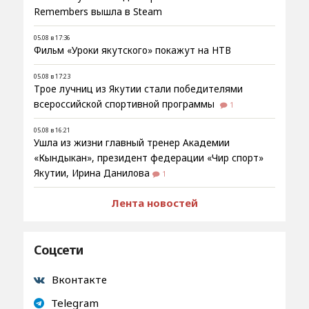
Remembers вышла в Steam
05.08 в 17:36
Фильм «Уроки якутского» покажут на НТВ
05.08 в 17:23
Трое лучниц из Якутии стали победителями
всероссийской спортивной программы
1
05.08 в 16:21
Ушла из жизни главный тренер Академии
«Кындыкан», президент федерации «Чир спорт»
Якутии, Ирина Данилова
1
Лента новостей
Соцсети
Вконтакте
Telegram