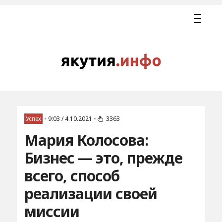
Успех
•
9:03 / 4.10.2021
•
3363
Мария Колосова:
Бизнес — это, прежде
всего, способ
реализации своей
миссии