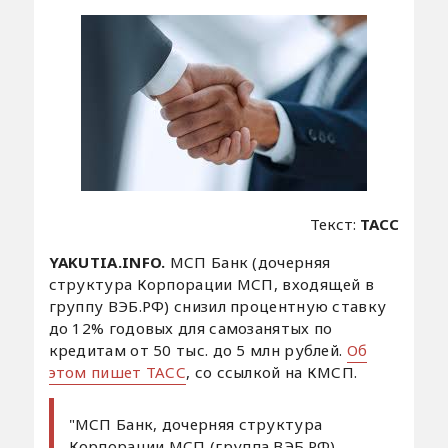
Текст:
ТАСС
YAKUTIA.INFO.
МСП Банк (дочерняя
структура Корпорации МСП, входящей в
группу ВЭБ.РФ) снизил процентную ставку
до 12% годовых для самозанятых по
кредитам от 50 тыс. до 5 млн рублей.
Об
этом пишет ТАСС
, со ссылкой на КМСП.
"МСП Банк, дочерняя структура
Корпорации МСП (группа ВЭБ.РФ),