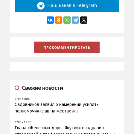
Наш канал в Telegram
Свежие новости
07.08 в 18:00
Садовников заявил о намерении усилить
полномочия глав на местах
2
07.08 в 17:37
Глава «Железных дорог Якутии» поздравил