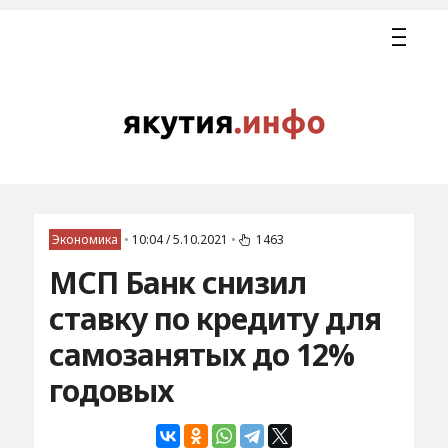
Экономика
•
10:04 / 5.10.2021
•
1463
МСП Банк снизил
ставку по кредиту для
самозанятых до 12%
годовых