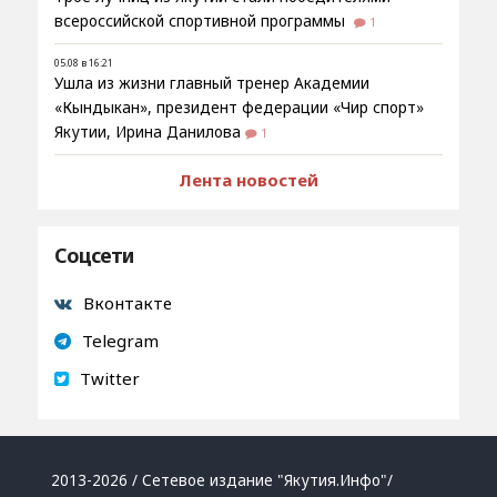
всероссийской спортивной программы
1
05.08 в 16:21
Ушла из жизни главный тренер Академии
«Кындыкан», президент федерации «Чир спорт»
Якутии, Ирина Данилова
1
Лента новостей
Соцсети
Вконтакте
Telegram
Twitter
2013-2026 / Сетевое издание "Якутия.Инфо"/