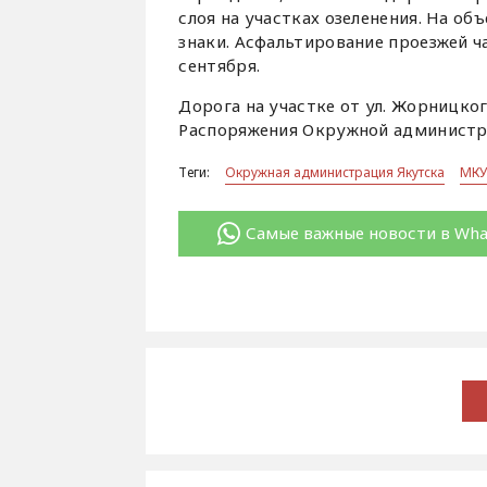
слоя на участках озеленения. На о
знаки. Асфальтирование проезжей 
сентября.
Дорога на участке от ул. Жорницко
Распоряжения Окружной администра
Теги:
Окружная администрация Якутска
МКУ
Самые важные новости в Wh