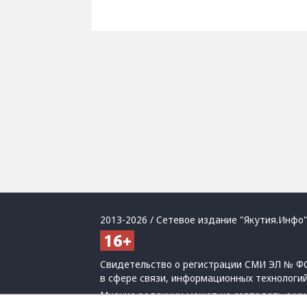
2013-2026 / Сетевое издание "Якутия.Инфо"
Свидетельство о регистрации СМИ ЭЛ № ФС
в сфере связи, информационных технологи
Мнение редакции может не совпадать с мн