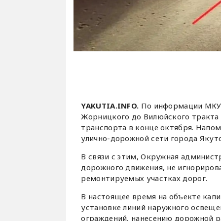
YAKUTIA.INFO.
По информации МКУ 
Жорницкого до Вилюйского тракта 
транспорта в конце октября. Напом
улично-дорожной сети города Якутс
В связи с этим, Окружная админист
дорожного движения, не игнорирова
ремонтируемых участках дорог.
В настоящее время на объекте кап
установке линий наружного освеще
ограждений, нанесению дорожной р