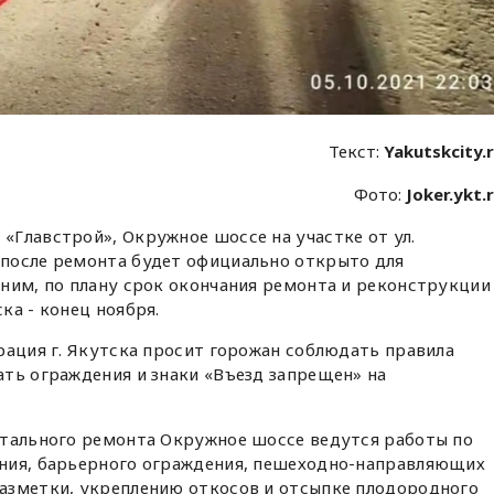
Текст:
Yakutskcity.
Фото:
Joker.ykt.
«Главстрой», Окружное шоссе на участке от ул.
после ремонта будет официально открыто для
ним, по плану срок окончания ремонта и реконструкции
ка - конец ноября.
рация г. Якутска просит горожан соблюдать правила
ть ограждения и знаки «Въезд запрещен» на
итального ремонта Окружное шоссе ведутся работы по
ния, барьерного ограждения, пешеходно-направляющих
азметки, укреплению откосов и отсыпке плодородного