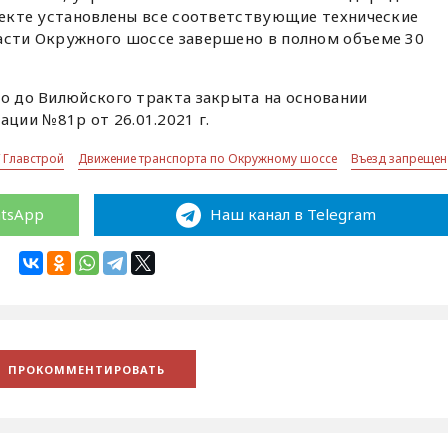
бъекте установлены все соответствующие технические
части Окружного шоссе завершено в полном объеме 30
го до Вилюйского тракта закрыта на основании
ции №81р от 26.01.2021 г.
 Главстрой
Движение транспорта по Окружному шоссе
Въезд запрещен
atsApp
Наш канал в Telegram