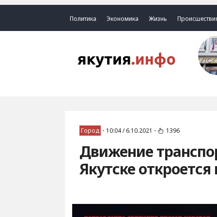
Политика
Экономика
Жизнь
Происшестви
Город
•
10:04 / 6.10.2021
•
1396
Движение транспо
Якутске откроется 