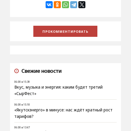
Свежие новости
06.08 в 15:39
Вкус, музыка и энергия: каким будет третий
«СырФест»
06.08 в 15:18
«Якутскэнерго» в минусе: нас ждёт кратный рост
тарифов?
06.08 в 13:47