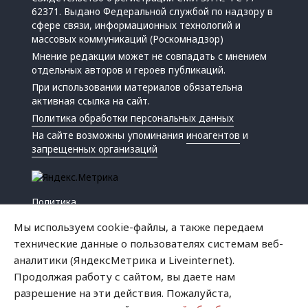
62371. Выдано Федеральной службой по надзору в
сфере связи, информационных технологий и
массовых коммуникаций (Роскомнадзор)
Мнение редакции может не совпадать с мнением
отдельных авторов и героев публикаций.
При использовании материалов обязательна
активная ссылка на сайт.
Политика обработки персональных данных
На сайте возможны упоминания
иноагентов
и
запрещенных организаций
Политика
Экономика
Мы используем cookie-файлы, а также передаем
Жизнь
технические данные о пользователях системам веб-
Происшествия
аналитики (ЯндексМетрика и Liveinternet).
Культура
Продолжая работу с сайтом, вы даете нам
Республика
разрешение на эти действия. Пожалуйста,
Криминал