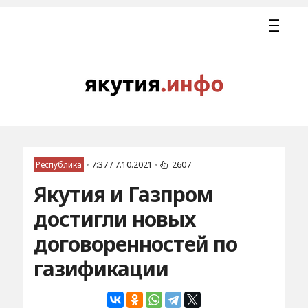
Республика
•
7:37 / 7.10.2021
•
2607
Якутия и Газпром
достигли новых
договоренностей по
газификации