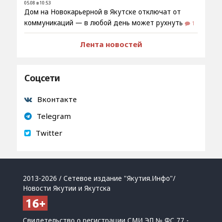
05.08 в 10:53
Дом на Новокарьерной в Якутске отключат от
коммуникаций — в любой день может рухнуть
1
Лента новостей
Соцсети
Вконтакте
Telegram
Twitter
2013-2026 / Сетевое издание "Якутия.Инфо"/
Новости Якутии и Якутска
Свидетельство о регистрации СМИ ЭЛ № ФС 77 -