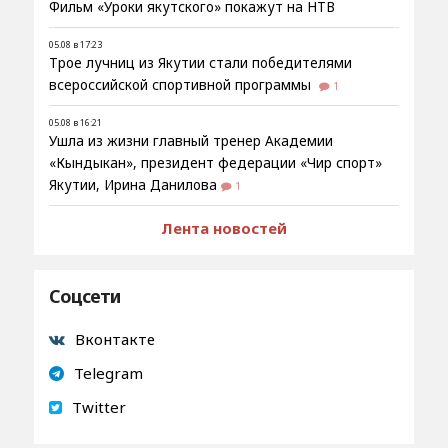
Фильм «Уроки якутского» покажут на НТВ
05.08 в 17:23
Трое лучниц из Якутии стали победителями
всероссийской спортивной программы
1
05.08 в 16:21
Ушла из жизни главный тренер Академии
«Кындыкан», президент федерации «Чир спорт»
Якутии, Ирина Данилова
1
Лента новостей
Соцсети
Вконтакте
Telegram
Twitter