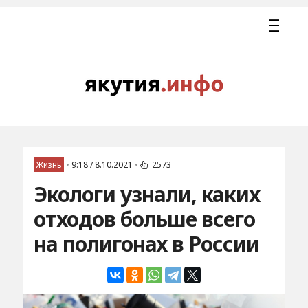
Жизнь
•
9:18 / 8.10.2021
•
2573
Экологи узнали, каких
отходов больше всего
на полигонах в России