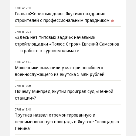
07.08 в 17:37
Глава «Железных дорог Якутии» поздравил
строителей с профессиональным праздником
1
07.08 в 17:03
«Здесь нет типовых задач»: начальник
стройплощадки «Полюс Строя» Евгений Самсонов
— о работе в суровом климате
07.08 в 14:45
Мошенники выманили у матери погибшего
военнослужащего из Якутска 5 млн рублей
07.08 в 13:30
Почему Минпред Якутии проиграл суд «Пенной
станции»?
07.08 в 12:48
Трутнев назвал отремонтированную и
переименованную площадь в Якутске "площадью
Ленина"