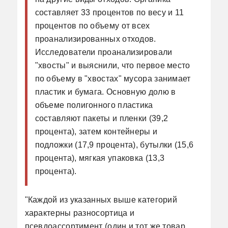
составляет 33 процентов по весу и 11
процентов по объему от всех
проанализированных отходов.
Исследователи проанализировали
"хвосты" и выяснили, что первое место
по объему в "хвостах" мусора занимает
пластик и бумага. Основную долю в
объеме полигонного пластика
составляют пакеты и пленки (39,2
процента), затем контейнеры и
подложки (17,9 процента), бутылки (15,6
процента), мягкая упаковка (13,3
процента).
"Каждой из указанных выше категорий
характерны разносортица и
псевдоассортимент (один и тот же товар