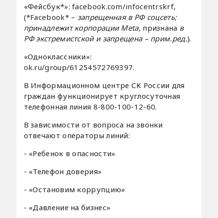
«Фейсбук*»: facebook.com/infocentrskrf,
(*Facebook* –
запрещенная в РФ соцсеть;
принадлежит корпорации Meta,
признана
в
РФ экстремистской и запрещена – прим.ред.
).
«Одноклассники»:
ok.ru/group/61254572769397.
В Информационном центре СК России для
граждан функционирует круглосуточная
телефонная линия 8-800-100-12-60.
В зависимости от вопроса на звонки
отвечают операторы линий:
- «Ребенок в опасности»
- «Телефон доверия»
- «Остановим коррупцию»
- «Давление на бизнес»