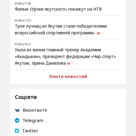
05.08 в 17:36
Фильм «Уроки якутского» покажут на НТВ
05.08 в 17:23
Трое лучниц из Якутии стали победителями
всероссийской спортивной программы
1
05.08 в 16:21
Ушла из жизни главный тренер Академии
«Кындыкан», президент федерации «Чир спорт»
Якутии, Ирина Данилова
1
Лента новостей
Соцсети
Вконтакте
Telegram
Twitter