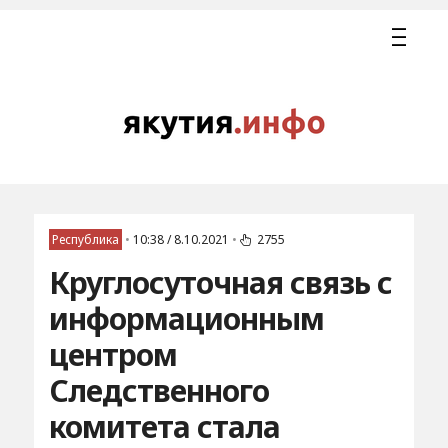
Республика
•
10:38 / 8.10.2021
•
2755
Круглосуточная связь с
информационным
центром
Следственного
комитета стала