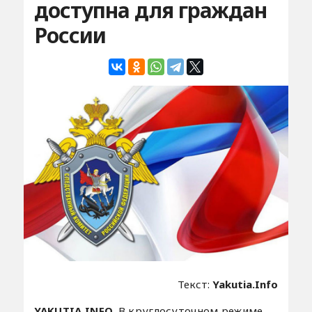
доступна для граждан
России
Текст:
Yakutia.Info
YAKUTIA.INFO.
В круглосуточном режиме