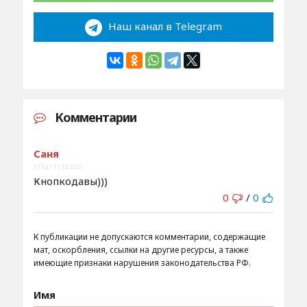
Наш канал в Telegram
Комментарии
Саня
17:14 / 11.10.2021
Кнопкодавы)))
0
/
0
К публикации не допускаются комментарии, содержащие
мат, оскорбления, ссылки на другие ресурсы, а также
имеющие признаки нарушения законодательства РФ.
Имя