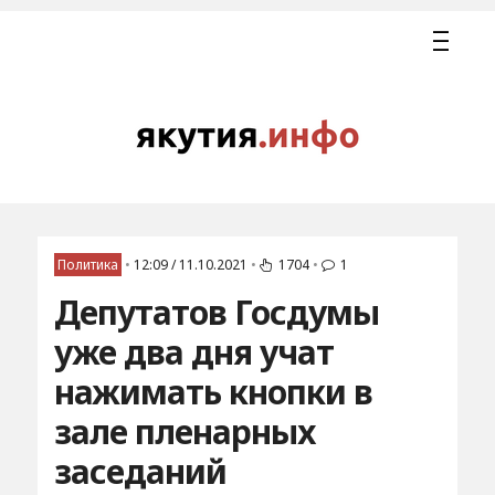
Политика
•
12:09 / 11.10.2021
•
1704
•
1
Депутатов Госдумы
уже два дня учат
нажимать кнопки в
зале пленарных
заседаний