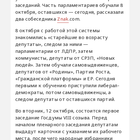
заседаний. Часть парламентариев обучали 8
октября, оставшихся — сегодня, рассказали
два собеседника
Znak
.com.
8 октября с работой этой системы
знакомились «старейшие во возрасту
депутаты», следом за ними —
парламентарии от ЛДПР, затем
коммунисты, депутаты от СРЗП, «Новых
людей». Затем обучали самовыдвиженцев,
депутатов от «Родины», Партии Роста,
«Гражданской платформы» и ЕР. Сегодня
первыми к обучению приступили либерал-
демократы, потом самовыдвиженцы, а
следом депутаты от оставшихся партий.
Во вторник, 12 октября, состоится первое
заседание Госдумы VIII созыва. Перед
началом пленарного заседания депутатам
выдадут карточки с указанием их рабочего
места, после чего народные избранники