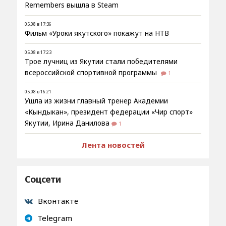
Remembers вышла в Steam
05.08 в 17:36
Фильм «Уроки якутского» покажут на НТВ
05.08 в 17:23
Трое лучниц из Якутии стали победителями
всероссийской спортивной программы
1
05.08 в 16:21
Ушла из жизни главный тренер Академии
«Кындыкан», президент федерации «Чир спорт»
Якутии, Ирина Данилова
1
Лента новостей
Соцсети
Вконтакте
Telegram