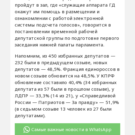
пройдут в зал, где «служащие аппарата ГД
окажут им помощь в размещении и
ознакомлении с работой электронной
системы подсчета голосов», говорится в
постановлении временной рабочей
депутатской группы по подготовке первого
заседания нижней палаты парламента.
Напомним, из 450 избранных депутатов —
232 были в предыдущем созыве, новых
депутатов — 48,5%. Фракция единороссов в
новом созыве обновится на 48,5%. У КПРФ
обновление составило 40,4% (34 избранных
депутата из 57 были в прошлом созыве), у
ЛДПР — 33,3% (14 из 21), у «Справедливой
России — Патриотов — За правду» — 51,9%
(в седьмом созыве 13 человек из 27 были
депутатами).
Самые важные новости в WhatsApp