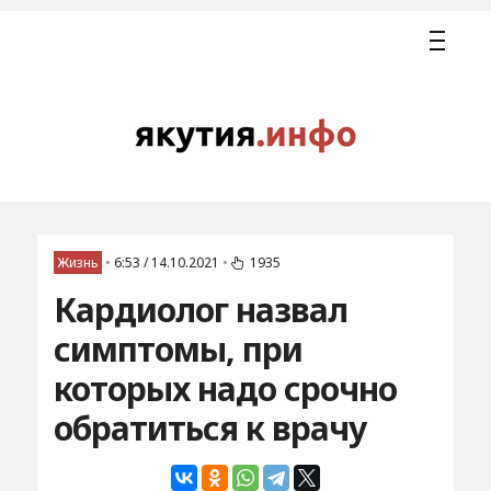
Жизнь
•
6:53 / 14.10.2021
•
1935
Кардиолог назвал
симптомы, при
которых надо срочно
обратиться к врачу