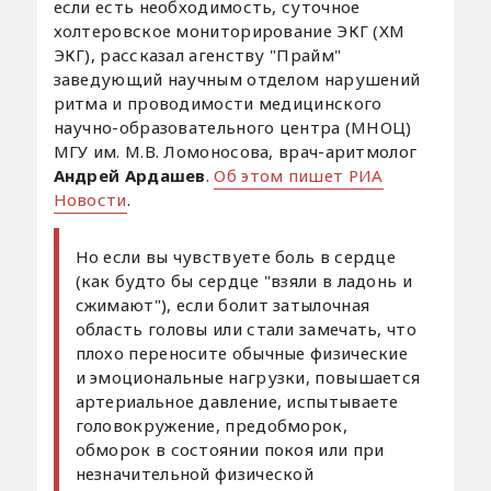
если есть необходимость, суточное
холтеровское мониторирование ЭКГ (ХМ
ЭКГ), рассказал агенству "Прайм"
заведующий научным отделом нарушений
ритма и проводимости медицинского
научно-образовательного центра (МНОЦ)
МГУ им. М.В. Ломоносова, врач-аритмолог
Андрей Ардашев
.
Об этом пишет РИА
Новости
.
Но если вы чувствуете боль в сердце
(как будто бы сердце "взяли в ладонь и
сжимают"), если болит затылочная
область головы или стали замечать, что
плохо переносите обычные физические
и эмоциональные нагрузки, повышается
артериальное давление, испытываете
головокружение, предобморок,
обморок в состоянии покоя или при
незначительной физической