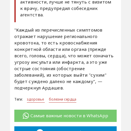
активности, лучше не тянуть с визитом
к врачу, предупредил собеседник
агентства.
"Каждый из перечисленных симптомов
отражает нарушение регионального
кровотока, то есть кровоснабжения
конкретной области или органа (прежде
всего, головы, сердца), что может означать
угрозу инсульта или инфаркта, а это уже
острые состояния (обострение
заболеваний), из которых выйти "сухим"
будет суждено далеко не каждому", —
подчеркнул Ардашев.
Теги:
здоровье
болезни сердца
Самые важные новости в WhatsApp