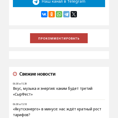
Наш канал в Telegram
Свежие новости
06.08 в 15:39
Вкус, музыка и энергия: каким будет третий
«СырФест»
06.08 в 15:18
«Якутскэнерго» в минусе: нас ждёт кратный рост
тарифов?