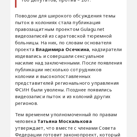
Поводом для широкого обсуждения темы
пыток в колониях стала публикация
правозащитным проектом Gulagu.net
видеозаписей из саратовской тюремной
больницы. На них, по словам основателя
проекта
Владимира Осечкина
, надзиратели
издевались и совершали сексуальное
насилие над заключенными. После появления
публикации несколько сотрудников
колонии и высокопоставленных
представителей регионального управления
ФСИН были уволены. Позднее появились
видеозаписи пыток и из колоний других
регионов.
Тем временем уполномоченный по правам
человека
Татьяна Москалькова
утверждает, что вместе с членами Совета
Федерации готовит законопроект, который