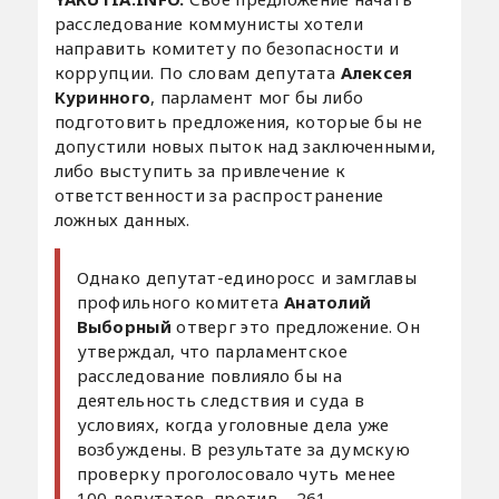
расследование коммунисты хотели
направить комитету по безопасности и
коррупции. По словам депутата
Алексея
Куринного
, парламент мог бы либо
подготовить предложения, которые бы не
допустили новых пыток над заключенными,
либо выступить за привлечение к
ответственности за распространение
ложных данных.
Однако депутат-единоросс и замглавы
профильного комитета
Анатолий
Выборный
отверг это предложение. Он
утверждал, что парламентское
расследование повлияло бы на
деятельность следствия и суда в
условиях, когда уголовные дела уже
возбуждены. В результате за думскую
проверку проголосовало чуть менее
100 депутатов, против – 261.