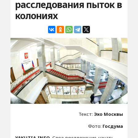
расследования пыток в
колониях
Текст:
Эхо Москвы
Фото:
Госдума
YAKUTIA.INFO.
Свое предложение начать