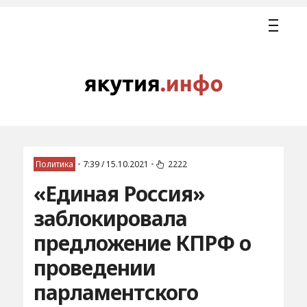
Политика
•
7:39 / 15.10.2021
•
2222
«Единая Россия»
заблокировала
предложение КПРФ о
проведении
парламентского