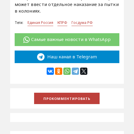
может ввести отдельное наказание за пытки
в колониях.
Теги:
Единая Россия
КПРФ
Госдума РФ
Самые важные новости в WhatsApp
Наш канал в Telegram