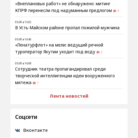
«Внеплановых работ» не обнаружено: митинг
КПРФ перенесли под надуманным предлогом
3
05.08 в 15:02
В Усть-Майском районе пропал пожилой мужчина
05.08 в 14:46
«Ленатурфлот» на мели: ведущий речной
туроператор Якутии уходит под воду
2
05.08 в 14:08
Сотрудник театра пропагандировал среди
творческой интеллигенции идеи вооруженного
мятежа
1
Лента новостей
Соцсети
Вконтакте