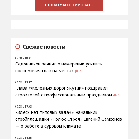
Свежие новости
07.08 в 18:00
Садовников заявил о намерении усилить
полномочия глав на местах
2
07.08 в 17:37
Глава «Железных дорог Якутии» поздравил
строителей с профессиональным праздником
1
07.08 в 17:03
«Здесь нет типовых задач»: начальник
стройплощадки «Полюс Строя» Евгений Самсонов
— о работе в суровом климате
07.08 в 14:45