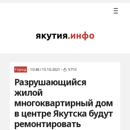
Город
•
10:48 / 15.10.2021
•
5710
Разрушающийся
жилой
многоквартирный дом
в центре Якутска будут
ремонтировать