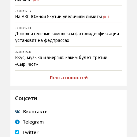
07.08 в 12:17
На АЗС Южной Якутии увеличили лимиты
1
07.08 в 12:01
Дополнительные комплексы фотовидеофиксации
установят на федтрассах
06.08 в 15:39
Вкус, музыка и энергия: каким будет третий
«СырФест»
Лента новостей
Соцсети
Вконтакте
Telegram
Twitter