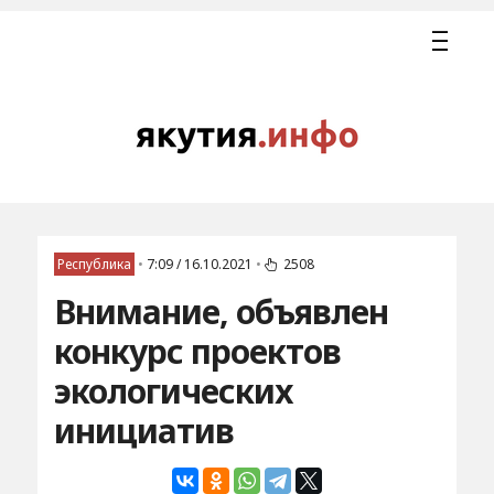
Республика
•
7:09 / 16.10.2021
•
2508
Внимание, объявлен
конкурс проектов
экологических
инициатив