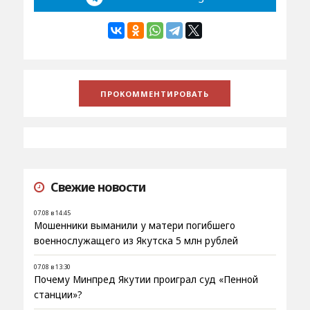
Свежие новости
07.08 в 14:45
Мошенники выманили у матери погибшего
военнослужащего из Якутска 5 млн рублей
07.08 в 13:30
Почему Минпред Якутии проиграл суд «Пенной
станции»?