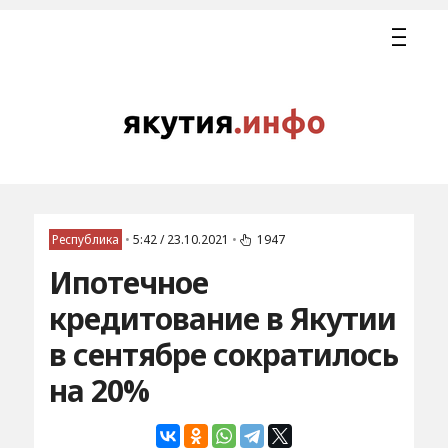
Республика
•
5:42 / 23.10.2021
•
1947
Ипотечное
кредитование в Якутии
в сентябре сократилось
на 20%