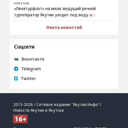
05.08 в 14:46
«Ленатурфлот» на мели: ведущий речной
туроператор Якутии уходит под воду
3
Лента новостей
Соцсети
Вконтакте
Telegram
Twitter
2013-2026 / Сетевое издание "Якутия.Инфо"/
Новости Якутии и Якутска