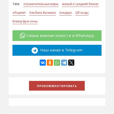
Теги:
ограничительные меры
малый и средний бизнес
общепит
Альбина Кычкина
локдаун
QR-коды
Ковид-фри-зоны
Самые важные новости в WhatsApp
Наш канал в Telegram