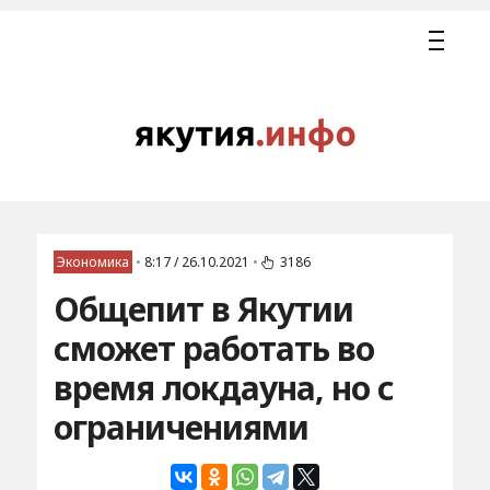
Экономика
•
8:17 / 26.10.2021
•
3186
Общепит в Якутии
сможет работать во
время локдауна, но с
ограничениями