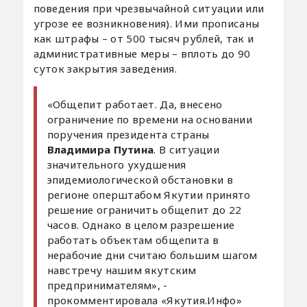
поведения при чрезвычайной ситуации или
угрозе ее возникновения). Ими прописаны
как штрафы – от 500 тысяч рублей, так и
административные меры – вплоть до 90
суток закрытия заведения.
«Общепит работает. Да, внесено
ограничение по времени на основании
поручения президента страны
Владимира Путина
. В ситуации
значительного ухудшения
эпидемиологической обстановки в
регионе оперштабом Якутии принято
решение ограничить общепит до 22
часов. Однако в целом разрешение
работать объектам общепита в
нерабочие дни считаю большим шагом
навстречу нашим якутским
предпринимателям», -
прокомментировала «Якутия.Инфо»