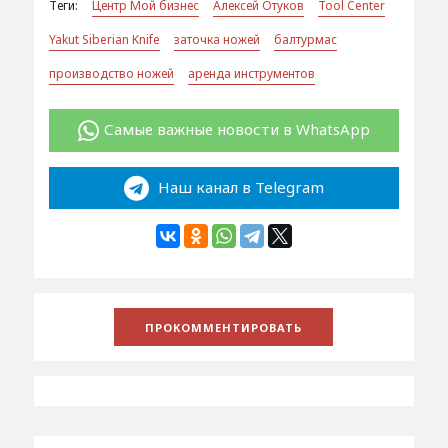
Теги:
Центр Мой бизнес
Алексей Отуков
Tool Center
Yakut Siberian Knife
заточка ножей
балтурмас
производство ножей
аренда инструментов
Самые важные новости в WhatsApp
Наш канал в Telegram