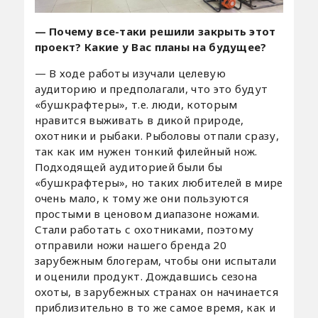
— Почему все-таки решили закрыть этот
проект? Какие у Вас планы на будущее?
— В ходе работы изучали целевую
аудиторию и предполагали, что это будут
«бушкрафтеры», т.е. люди, которым
нравится выживать в дикой природе,
охотники и рыбаки. Рыболовы отпали сразу,
так как им нужен тонкий филейный нож.
Подходящей аудиторией были бы
«бушкрафтеры», но таких любителей в мире
очень мало, к тому же они пользуются
простыми в ценовом диапазоне ножами.
Стали работать с охотниками, поэтому
отправили ножи нашего бренда 20
зарубежным блогерам, чтобы они испытали
и оценили продукт. Дождавшись сезона
охоты, в зарубежных странах он начинается
приблизительно в то же самое время, как и