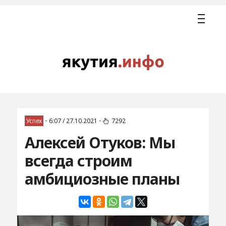
Успех
•
6:07 / 27.10.2021
•
7292
Алексей Отуков: Мы
всегда строим
амбициозные планы