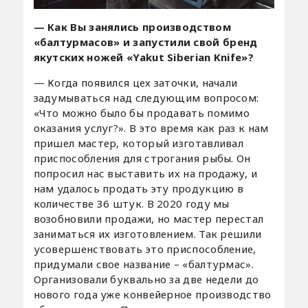
— Как Вы занялись производством
«балтурмасов» и запусти
ли
свой бренд
якутских ножей «Yakut Siberian Knife»?
— Когда появился цех заточки, начали
задумываться над следующим вопросом:
«Что можно было бы продавать помимо
оказания услуг?». В это время как раз к нам
пришел мастер, который изготавливал
приспособления для строгания рыбы. Он
попросил нас выставить их на продажу, и
нам удалось продать эту продукцию в
количестве 36 штук. В 2020 году мы
возобновили продажи, но мастер перестал
заниматься их изготовлением. Так решили
усовершенствовать это приспособление,
придумали свое название – «балтурмас».
Организовали буквально за две недели до
нового года уже конвейерное производство