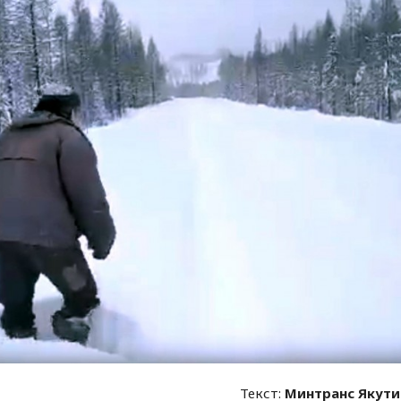
Текст:
Минтранс Якут