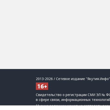
2013-2026 / Сетевое издание "Якутия.Инфо"
Свидетельство о регистрации СМИ ЭЛ № ФС
в сфере связи, информационных технологи
Мнение редакции может не совпадать с мн